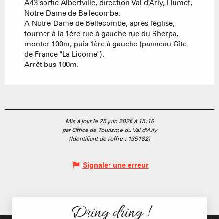
A43 sortie Albertville, direction Val d'Arly, Flumet,
Notre-Dame de Bellecombe.
A Notre-Dame de Bellecombe, après l'église,
tourner à la 1ère rue à gauche rue du Sherpa,
monter 100m, puis 1ère à gauche (panneau Gîte
de France "La Licorne").
Arrêt bus 100m.
Mis à jour le 25 juin 2026 à 15:16
par Office de Tourisme du Val d'Arly
(Identifiant de l'offre :
135182
)
Signaler une erreur
Dring dring !