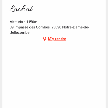
Lachat
Altitude : 1150m
39 impasse des Combes, 73590 Notre-Dame-de-
Bellecombe
M'y rendre