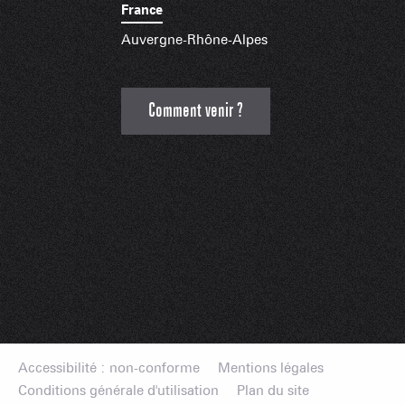
France
Auvergne-Rhône-Alpes
Comment venir ?
Accessibilité : non-conforme
Mentions légales
Conditions générale d'utilisation
Plan du site