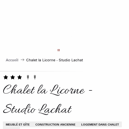
Aller
au
contenu
principal
Accueil
Chalet la Licorne - Studio Lachat
Chalet la Licorne -
Studio Lachat
MEUBLÉ ET GÎTE
CONSTRUCTION ANCIENNE
LOGEMENT DANS CHALET