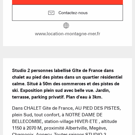
Contactez-nous
www.location-montagne-mer.fr
Description
Studio 2 personnes labellisé Gîte de France dans 
chalet au pied des pistes dans un quartier résidentiel 
calme. Situé à 50m des commerces et des pistes de 
ski. Exposition plein sud avec belle vue. Jardin, 
terrasse, parking privatif. Plan d'eau à 3km.
Dans CHALET Gite de France, AU PIED DES PISTES, 
plein Sud, tout confort, à NOTRE DAME DE 
BELLECOMBE, station-village HIVER-ETE , altitude 
1150 à 2070 M, proximité Albertville, Megève, 
Chamonix, Annecy. Toutes saisons,STUDIO 2 