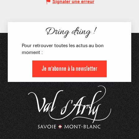
Signaler une erreur
Dring dring !
Pour retrouver toutes les actus au bon
moment :
Je m'abonne à la newsletter