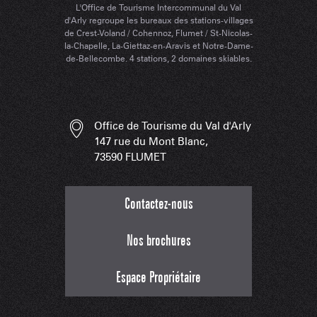
L'Office de Tourisme Intercommunal du Val
d'Arly regroupe les bureaux des stations-villages
de Crest-Voland / Cohennoz, Flumet / St-Nicolas-
la-Chapelle, La-Giettaz-en-Aravis et Notre-Dame-
de-Bellecombe. 4 stations, 2 domaines skiables.
Office de Tourisme du Val d'Arly
147 rue du Mont Blanc,
73590 FLUMET
Contactez-nous
Nos brochures
Espace Propriétaire