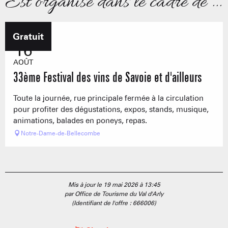
Est organisé dans le cadre de ...
Gratuit
16
AOÛT
33ème Festival des vins de Savoie et d'ailleurs
Toute la journée, rue principale fermée à la circulation
pour profiter des dégustations, expos, stands, musique,
animations, balades en poneys, repas.
Notre-Dame-de-Bellecombe
Mis à jour le 19 mai 2026 à 13:45
par Office de Tourisme du Val d'Arly
(Identifiant de l'offre :
666006
)