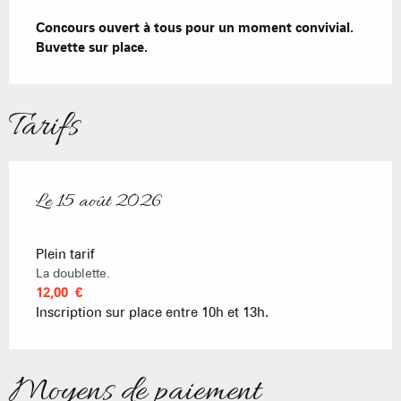
Description
Concours ouvert à tous pour un moment convivial. 
Buvette sur place.
Tarifs
Le
15 août 2026
Le
15 août 2026
Plein tarif
La doublette.
12,00 €
Inscription sur place entre 10h et 13h.
Moyens de paiement