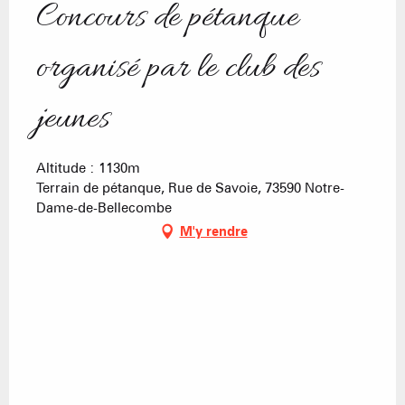
Concours de pétanque
organisé par le club des
jeunes
Altitude : 1130m
Terrain de pétanque, Rue de Savoie, 73590 Notre-
Dame-de-Bellecombe
M'y rendre