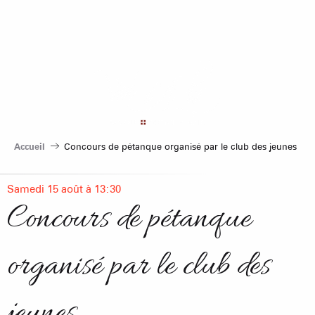
Aller
au
contenu
principal
Accueil
Concours de pétanque organisé par le club des jeunes
Samedi 15 août à 13:30
Concours de pétanque
organisé par le club des
jeunes