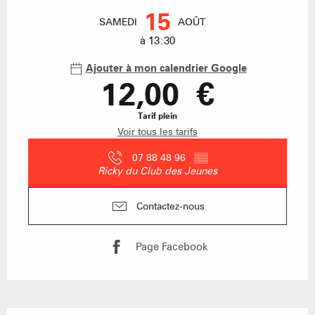
Ouverture et coordonnées
15
SAMEDI
AOÛT
à 13:30
Ajouter à mon calendrier Google
12,00 €
Tarif plein
Voir tous les tarifs
07 88 48 96
▒▒
Ricky du Club des Jeunes
Contactez-nous
Page Facebook