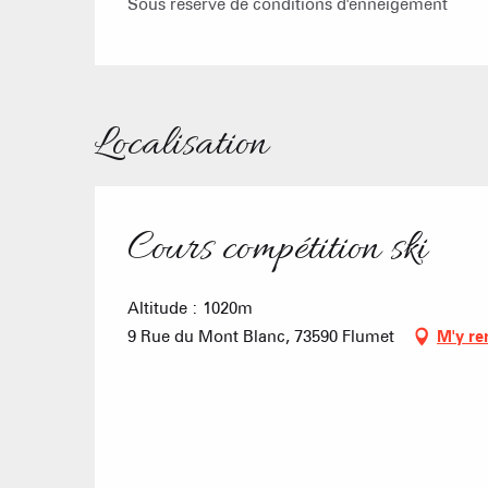
Sous réserve de conditions d'enneigement
Localisation
Cours compétition ski
Altitude : 1020m
9 Rue du Mont Blanc, 73590 Flumet
M'y re