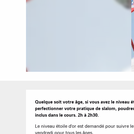
Description
Quelque soit votre âge, si vous avez le niveau éto
perfectionner votre pratique de slalom, poudreus
inclus dans le cours. 2h à 2h30.
Le niveau étoile d'or est demandé pour suivre l
vendredi pour tous les âges.