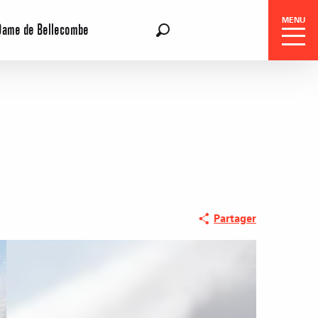
MENU
Dame de Bellecombe
FR
Recherche
Partager
Réservation