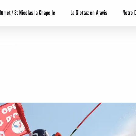
lumet / St Nicolas la Chapelle
La Giettaz en Aravis
Notre 
Centrale de 