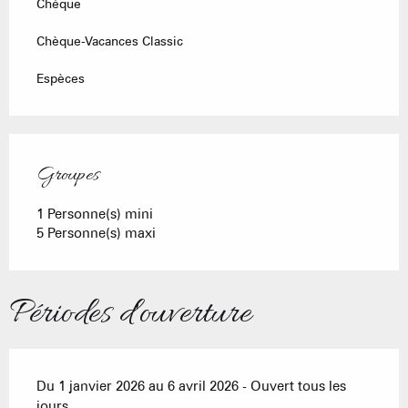
Chèque
Chèque-Vacances Classic
Espèces
Groupes
Groupes
1 Personne(s) mini
5 Personne(s) maxi
Périodes d'ouverture
Du 1 janvier 2026 au 6 avril 2026 - Ouvert tous les
jours