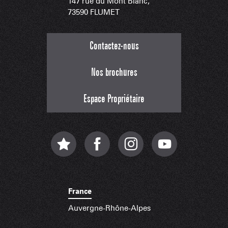
147 rue du Mont Blanc,
73590 FLUMET
Contactez-nous
Nos brochures
Espace Propriétaire
France
Auvergne-Rhône-Alpes