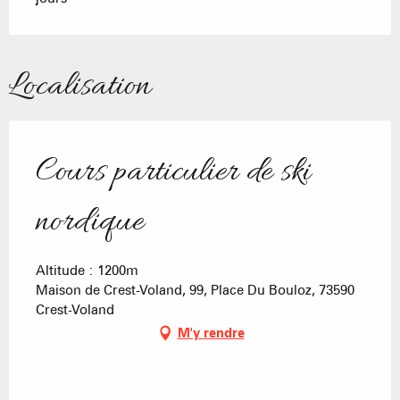
Localisation
Cours particulier de ski
nordique
Altitude : 1200m
Maison de Crest-Voland, 99, Place Du Bouloz, 73590
Crest-Voland
M'y rendre