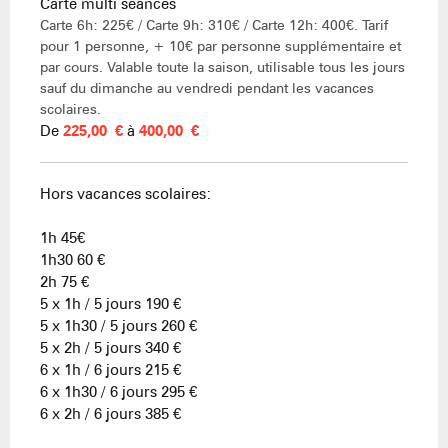
Carte multi séances
Carte 6h: 225€ / Carte 9h: 310€ / Carte 12h: 400€. Tarif
pour 1 personne, + 10€ par personne supplémentaire et
par cours. Valable toute la saison, utilisable tous les jours
sauf du dimanche au vendredi pendant les vacances
scolaires.
De
225,00 €
à
400,00 €
Hors vacances scolaires:
1h 45€
1h30 60 €
2h 75 €
5 x 1h / 5 jours 190 €
5 x 1h30 / 5 jours 260 €
5 x 2h / 5 jours 340 €
6 x 1h / 6 jours 215 €
6 x 1h30 / 6 jours 295 €
6 x 2h / 6 jours 385 €