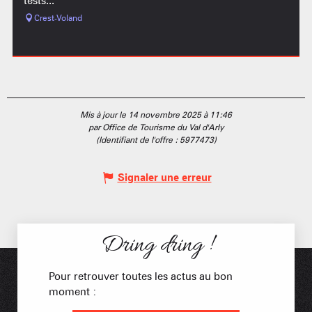
tests...
Crest-Voland
Mis à jour le 14 novembre 2025 à 11:46
par Office de Tourisme du Val d'Arly
(Identifiant de l'offre :
5977473
)
Signaler une erreur
Dring dring !
Pour retrouver toutes les actus au bon
moment :