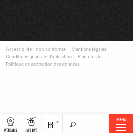
Accessibilité : non-conforme
Mentions légales
Conditions générale d'utilisation
Plan du site
Politique de protection des données
MENU
FR
Recherche
WEBCAMS
INFO LIVE