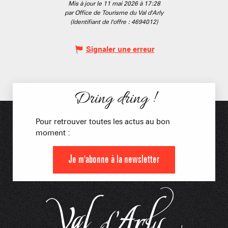
Mis à jour le 11 mai 2026 à 17:28
par Office de Tourisme du Val d'Arly
(Identifiant de l'offre :
4694012
)
Signaler une erreur
Dring dring !
Pour retrouver toutes les actus au bon
moment :
Je m'abonne à la newsletter