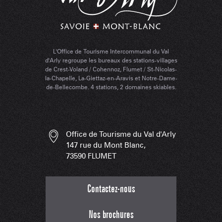
L'Office de Tourisme Intercommunal du Val
d'Arly regroupe les bureaux des stations-villages
de Crest-Voland / Cohennoz, Flumet / St-Nicolas-
la-Chapelle, La-Giettaz-en-Aravis et Notre-Dame-
de-Bellecombe. 4 stations, 2 domaines skiables.
Office de Tourisme du Val d'Arly
147 rue du Mont Blanc,
73590 FLUMET
Contactez-nous
Nos brochures