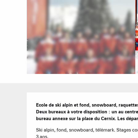
Description
Ecole de ski alpin et fond, snowboard, raquettes
Deux bureaux à votre disposition : un au centre-v
bureau annexe sur la place du Cernix. Les dépar
Ski alpin, fond, snowboard, télémark. Stages comp
3 ans.