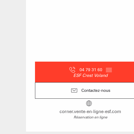
04 79 31 60
▒▒
ESF Crest Voland
Contactez-nous
corner.vente-en-ligne-esf.com
Réservation en ligne