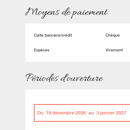
Moyens de paiement
Carte bancaire/crédit
Chèque
Espèces
Virement
Périodes d'ouverture
Du
19 décembre 2026
au
3 janvier 2027
Du
1 janvier 2026
au
3 janvier 2026