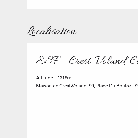
Localisation
ESF - Crest-Voland C
Altitude : 1218m
Maison de Crest-Voland, 99, Place Du Bouloz, 7