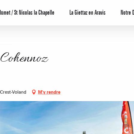
lumet / St Nicolas la Chapelle
La Giettaz en Aravis
Notre 
 Cohennoz
 Crest-Voland
M'y rendre
Centrale de 