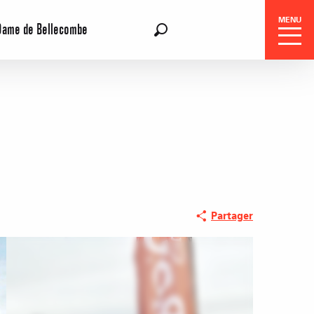
MENU
Dame de Bellecombe
FR
Recherche
Partager
Réservation