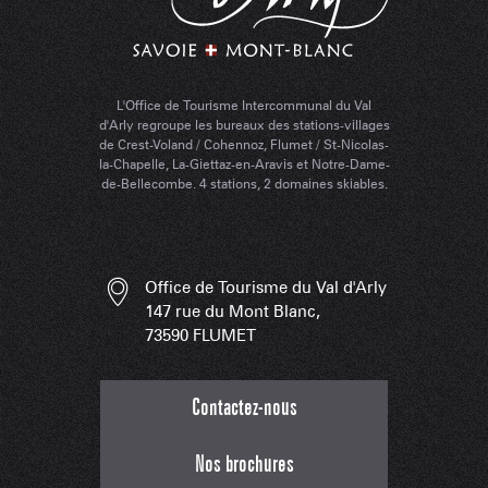
L'Office de Tourisme Intercommunal du Val
d'Arly regroupe les bureaux des stations-villages
de Crest-Voland / Cohennoz, Flumet / St-Nicolas-
la-Chapelle, La-Giettaz-en-Aravis et Notre-Dame-
de-Bellecombe. 4 stations, 2 domaines skiables.
Office de Tourisme du Val d'Arly
147 rue du Mont Blanc,
73590 FLUMET
Contactez-nous
Nos brochures