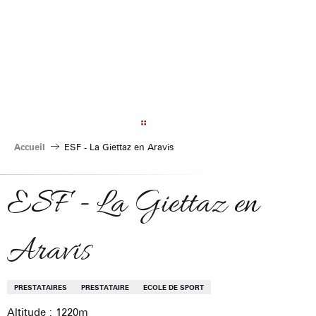
Aller
au
contenu
principal
Accueil
ESF - La Giettaz en Aravis
ESF - La Giettaz en
Aravis
PRESTATAIRES
PRESTATAIRE
ECOLE DE SPORT
Altitude : 1220m