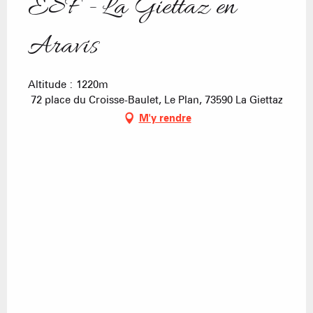
ESF - La Giettaz en
Aravis
Altitude : 1220m
72 place du Croisse-Baulet, Le Plan, 73590 La Giettaz
M'y rendre