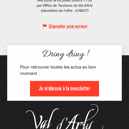
Mis à jour le 03 juillet 2026 à 11:32
par Office de Tourisme du Val d'Arly
(Identifiant de l'offre :
476627
)
Signaler une erreur
Dring dring !
Pour retrouver toutes les actus au bon
moment :
Je m'abonne à la newsletter