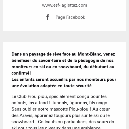
www.esf-lagiettaz.com
Page Facebook
Description
Dans un paysage de rêve face au Mont-Blanc, venez 
bénéficier du savoir-faire et de la pédagogie de nos 
moniteurs en ski ou en snowboard, du débutant au 
confirmé!

Les enfants seront accueillis par nos moniteurs pour 
une évolution adaptée en toute sécurité.
Le Club Piou-piou, spécialement conçu pour les 
enfants, les attend ! Tunnels, figurines, fils neige... 
Sans oublier notre mascotte Piou-piou ! Au cœur 
des Aravis, apprenez toujours plus sur le ski ou le 
snowboard ! Collectifs ou particuliers, des cours de 
ski pour tous les niveaux dans une ambiance...