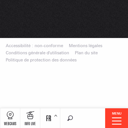
Accessibilité : non-conforme
Mentions légales
Conditions générale d'utilisation
Plan du site
Politique de protection des données
MENU
FR
Recherche
WEBCAMS
INFO LIVE