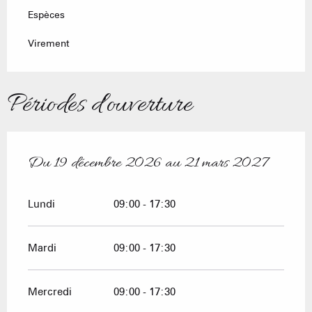
Espèces
Virement
Périodes d'ouverture
Du
19 décembre 2026
au
21 mars 2027
Du
19 décembre 2026
au
21 mars 2027
Lundi
09:00 - 17:30
Mardi
09:00 - 17:30
Mercredi
09:00 - 17:30