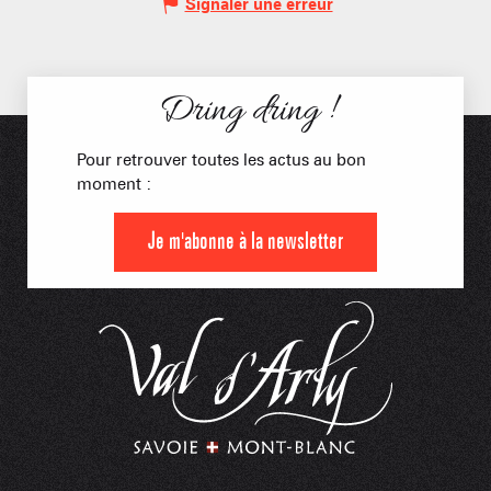
Signaler une erreur
Dring dring !
Pour retrouver toutes les actus au bon
moment :
Je m'abonne à la newsletter