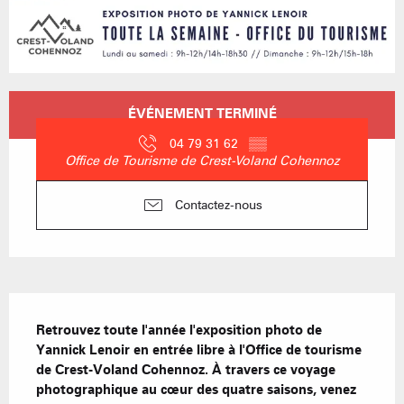
Ouverture et coordonnées
ÉVÉNEMENT TERMINÉ
04 79 31 62
▒▒
Office de Tourisme de Crest-Voland Cohennoz
Contactez-nous
Description
Retrouvez toute l'année l'exposition photo de 
Yannick Lenoir en entrée libre à l'Office de tourisme 
de Crest-Voland Cohennoz. À travers ce voyage 
photographique au cœur des quatre saisons, venez 