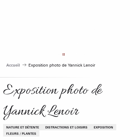
Aller
au
contenu
principal
Accueil
Exposition photo de Yannick Lenoir
Exposition photo de
Yannick Lenoir
NATURE ET DÉTENTE
DISTRACTIONS ET LOISIRS
EXPOSITION
FLEURS / PLANTES