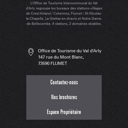
L'Office de Tourisme Intercommunal du Val
d'Arly regroupe les bureaux des stations-villages
de Crest-Voland / Cohennoz, Flumet / St-Nicolas-
la-Chapelle, La-Giettaz-en-Aravis et Notre-Dame-
de-Bellecombe. 4 stations, 2 domaines skiables.
Office de Tourisme du Val d'Arly
147 rue du Mont Blanc,
73590 FLUMET
Contactez-nous
Nos brochures
Espace Propriétaire