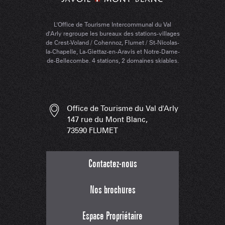
L'Office de Tourisme Intercommunal du Val
d'Arly regroupe les bureaux des stations-villages
de Crest-Voland / Cohennoz, Flumet / St-Nicolas-
la-Chapelle, La-Giettaz-en-Aravis et Notre-Dame-
de-Bellecombe. 4 stations, 2 domaines skiables.
Office de Tourisme du Val d'Arly
147 rue du Mont Blanc,
73590 FLUMET
Contactez-nous
Nos brochures
Espace Propriétaire