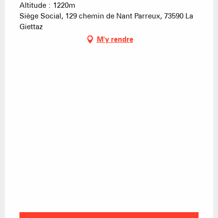
Altitude : 1220m
Siège Social, 129 chemin de Nant Parreux, 73590 La
Giettaz
M'y rendre