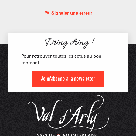
Signaler une erreur
Dring dring !
Pour retrouver toutes les actus au bon
moment :
Je m'abonne à la newsletter