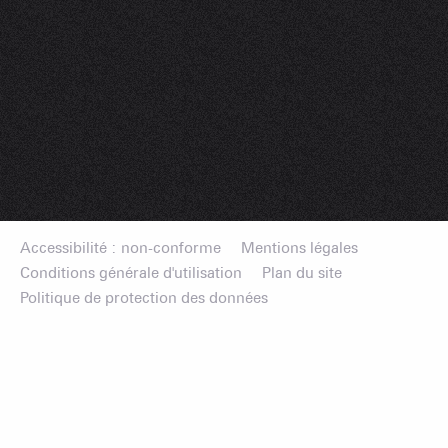
Accessibilité : non-conforme
Mentions légales
Conditions générale d'utilisation
Plan du site
Politique de protection des données