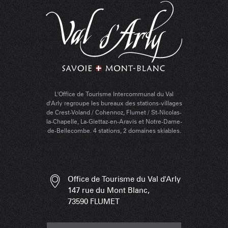
L'Office de Tourisme Intercommunal du Val
d'Arly regroupe les bureaux des stations-villages
de Crest-Voland / Cohennoz, Flumet / St-Nicolas-
la-Chapelle, La-Giettaz-en-Aravis et Notre-Dame-
de-Bellecombe. 4 stations, 2 domaines skiables.
Office de Tourisme du Val d'Arly
147 rue du Mont Blanc,
73590 FLUMET