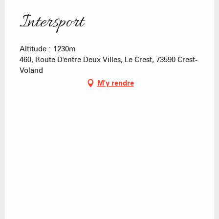
Intersport
Altitude : 1230m
460, Route D'entre Deux Villes, Le Crest, 73590 Crest-
Voland
M'y rendre