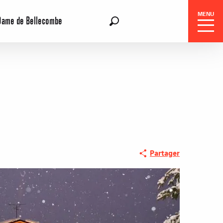
MENU
Dame de Bellecombe
FR
Recherche
Partager
Réservation