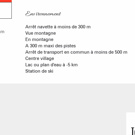
Environnement
Environnement
Arrêt navette à moins de 300 m
om
Vue montagne
En montagne
A 300 m maxi des pistes
Arrêt de transport en commun à moins de 500 m
Centre village
Lac ou plan d'eau à -5 km
Station de ski
T