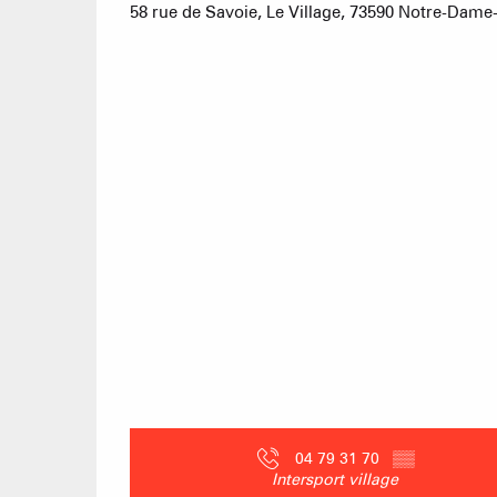
58 rue de Savoie, Le Village, 73590 Notre-Dam
04 79 31 70
▒▒
Intersport village