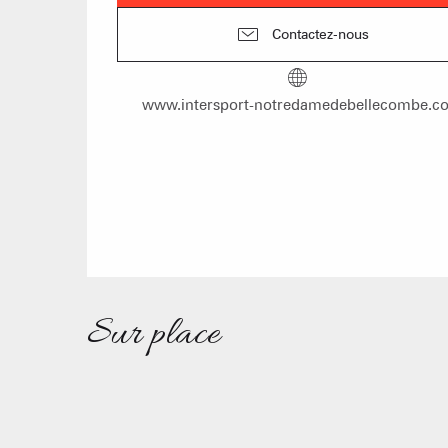
Contactez-nous
www.intersport-notredamedebellecombe.c
Sur place