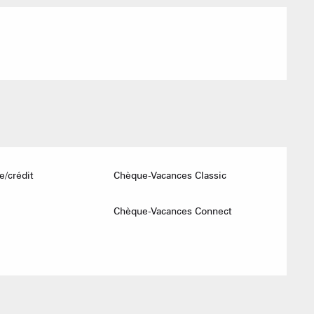
Agences imm
Association
e/crédit
Chèque-Vacances Classic
Chèque-Vacances Connect
ACTIVITÉS