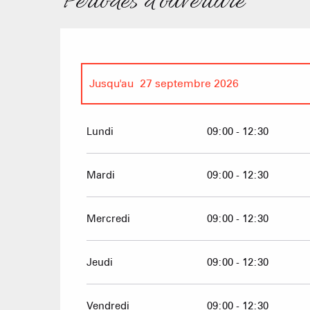
Périodes d'ouverture
Jusqu'au
27 septembre 2026
Du
1 janvier 2026
au
10 avril 2026
Lundi
09:00 - 12:30
Du
1 décembre 2026
au
10 avril 2027
Mardi
09:00 - 12:30
Mercredi
09:00 - 12:30
Jeudi
09:00 - 12:30
Vendredi
09:00 - 12:30