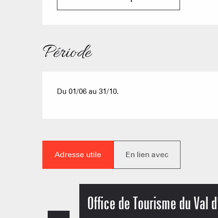
Période
Du 01/06 au 31/10.
Adresse utile
En lien avec
Office de Tourisme du Val d