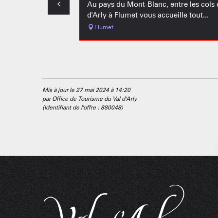
Au pays du Mont-Blanc, entre les cols d
d'Arly à Flumet vous accueille tout...
Flumet
Mis à jour le 27 mai 2024 à 14:20
par Office de Tourisme du Val d'Arly
(Identifiant de l'offre :
880048
)