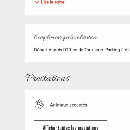
Lire la suite
Complément géolocalisation
Complément géolocalisation
Départ depuis l'Office de Tourisme. Parking à dis
Prestations
Animaux acceptés
Afficher toutes les prestations