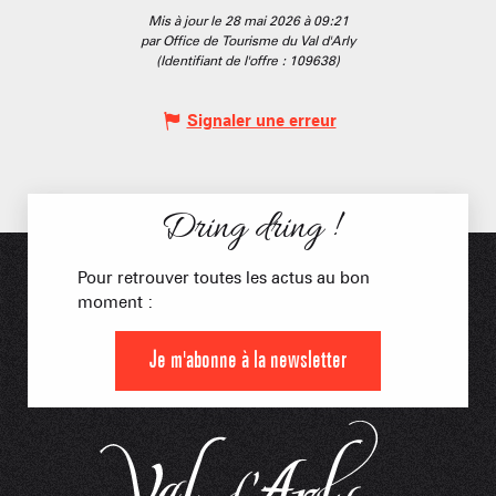
Mis à jour le 28 mai 2026 à 09:21
par Office de Tourisme du Val d'Arly
(Identifiant de l'offre :
109638
)
Signaler une erreur
Dring dring !
Pour retrouver toutes les actus au bon
moment :
Je m'abonne à la newsletter