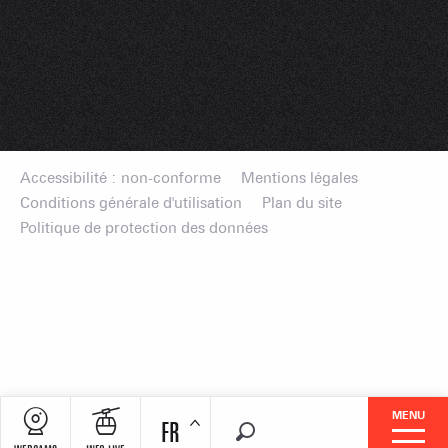
Accessibilité : non-conforme
Mentions légales
Conditions générale d'utilisation
Plan du site
Politique de protection des données
MENU
FR
Recherche