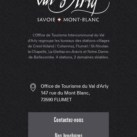
L'Office de Tourisme Intercommunal du Val
d'Arly regroupe les bureaux des stations-villages
de Crest-Voland / Cohennoz, Flumet / St-Nicolas-
la-Chapelle, La-Giettaz-en-Aravis et Notre-Dame-
de-Bellecombe. 4 stations, 2 domaines skiables.
Office de Tourisme du Val d'Arly
147 rue du Mont Blanc,
73590 FLUMET
Contactez-nous
Nos brochures