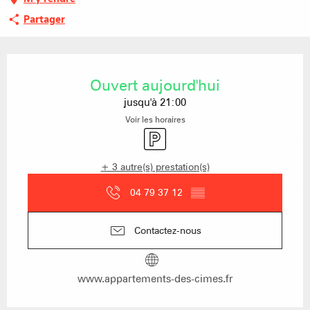
Partager
Ouverture et coordonnées
Ouvert aujourd'hui
jusqu'à 21:00
Voir les horaires
Parking
+ 3 autre(s) prestation(s)
04 79 37 12
▒▒
Contactez-nous
www.appartements-des-cimes.fr