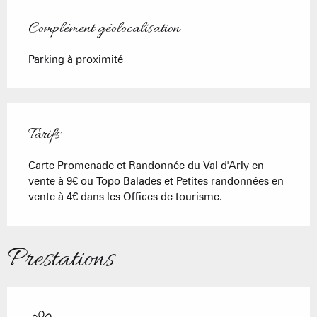
Complément géolocalisation
Complément géolocalisation
Parking à proximité
Tarifs
Carte Promenade et Randonnée du Val d'Arly en
vente à 9€ ou Topo Balades et Petites randonnées en
vente à 4€ dans les Offices de tourisme.
Prestations