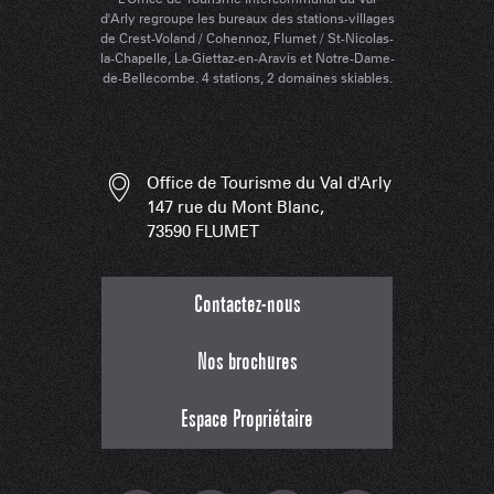
d'Arly regroupe les bureaux des stations-villages
de Crest-Voland / Cohennoz, Flumet / St-Nicolas-
la-Chapelle, La-Giettaz-en-Aravis et Notre-Dame-
de-Bellecombe. 4 stations, 2 domaines skiables.
Office de Tourisme du Val d'Arly
147 rue du Mont Blanc,
73590 FLUMET
Contactez-nous
Nos brochures
Espace Propriétaire