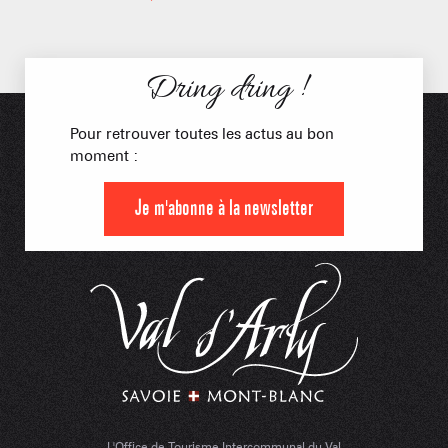
Dring dring !
Pour retrouver toutes les actus au bon
moment :
Je m'abonne à la newsletter
L'Office de Tourisme Intercommunal du Val