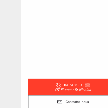
04 79 31 61
▒▒
OT Flumet / St Nicolas
Contactez-nous