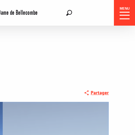
MENU
Dame de Bellecombe
FR
Recherche
Partager
Réservation
Séjours