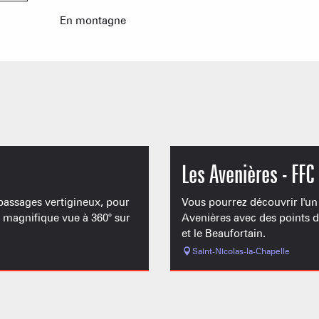
En montagne
Les Avenières - FFC
passages vertigineux, pour
Vous pourrez découvrir l'un
e magnifique vue à 360° sur
Avenières avec des points d
et le Beaufortain.
Saint-Nicolas-la-Chapelle