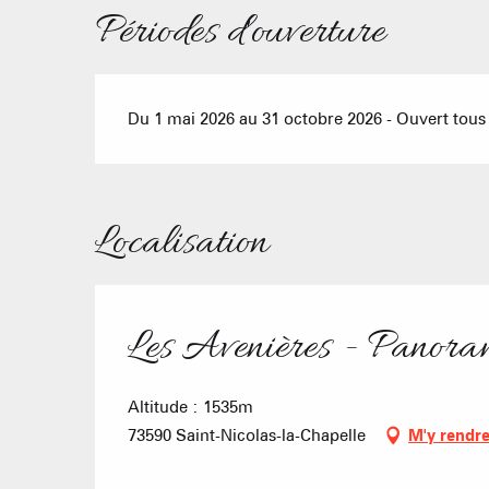
Périodes d'ouverture
Du 1 mai 2026 au 31 octobre 2026 - Ouvert tous 
Localisation
Les Avenières - Panor
Altitude : 1535m
73590 Saint-Nicolas-la-Chapelle
M'y rendr