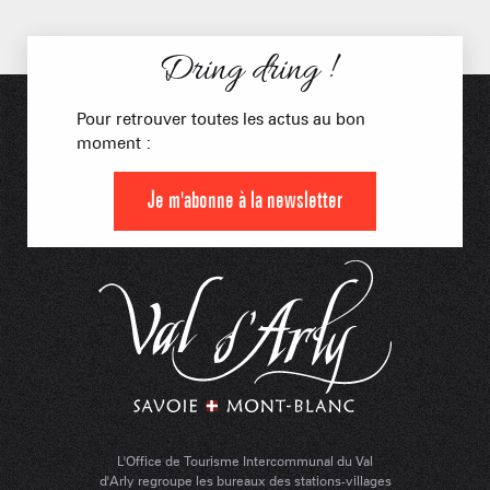
Dring dring !
Pour retrouver toutes les actus au bon
moment :
Je m'abonne à la newsletter
L'Office de Tourisme Intercommunal du Val
d'Arly regroupe les bureaux des stations-villages