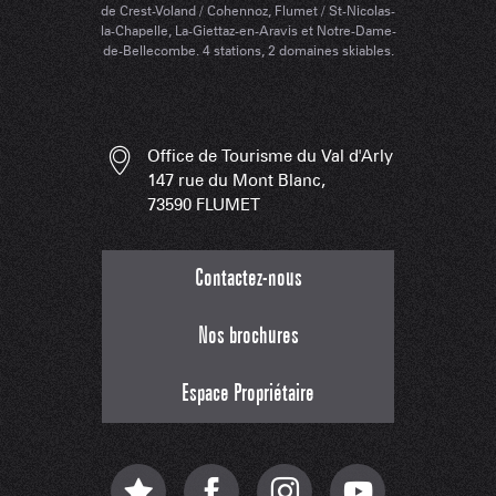
de Crest-Voland / Cohennoz, Flumet / St-Nicolas-
la-Chapelle, La-Giettaz-en-Aravis et Notre-Dame-
de-Bellecombe. 4 stations, 2 domaines skiables.
Office de Tourisme du Val d'Arly
147 rue du Mont Blanc,
73590 FLUMET
Contactez-nous
Nos brochures
Espace Propriétaire