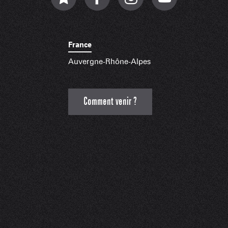
France
Auvergne-Rhône-Alpes
Comment venir ?