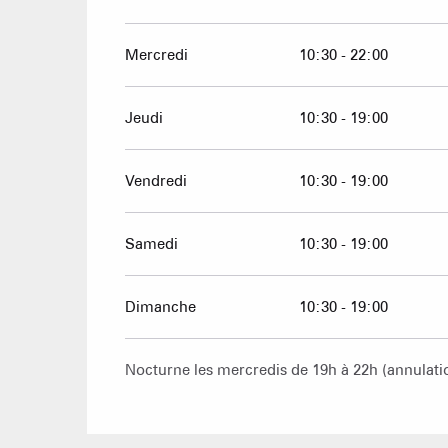
Du
20 août 2026
au
30 août 2026
Mercredi
10:30 - 22:00
Jeudi
10:30 - 19:00
Vendredi
10:30 - 19:00
Samedi
10:30 - 19:00
Dimanche
10:30 - 19:00
Nocturne les mercredis de 19h à 22h (annulati