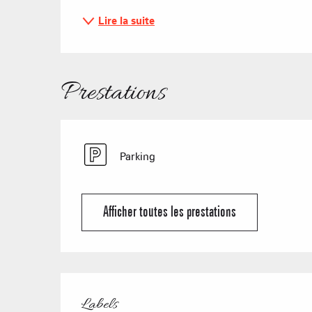
Lire la suite
Prestations
Parking
Afficher toutes les prestations
Offres de prestat
Labels
Labels