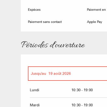
Espèces
Paiement en 
Paiement sans contact
Apple Pay
Périodes d'ouverture
Jusqu'au
19 août 2026
Du
27 juin 2026
au
3 juillet 2026
Lundi
10:30 - 19:00
Du
4 juillet 2026
au
14 juillet 2026
Mardi
10:30 - 19:00