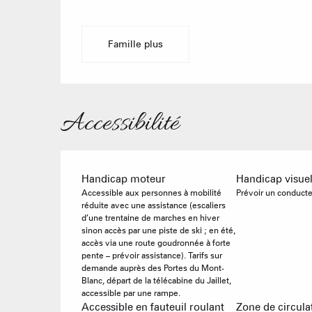
Famille plus
Accessibilité
Handicap moteur
Handicap visue
Accessible aux personnes à mobilité
Prévoir un conducte
réduite avec une assistance (escaliers
d’une trentaine de marches en hiver
sinon accès par une piste de ski ; en été,
accès via une route goudronnée à forte
pente – prévoir assistance). Tarifs sur
demande auprès des Portes du Mont-
Blanc, départ de la télécabine du Jaillet,
accessible par une rampe.
Accessible en fauteuil roulant
Zone de circul