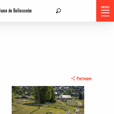
MENU
Dame de Bellecombe
FR
Recherche
Partager
Réservation