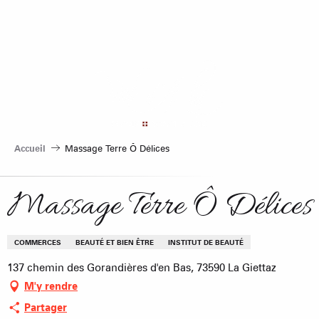
Aller
au
contenu
principal
Accueil
Massage Terre Ô Délices
Massage Terre Ô Délices
COMMERCES
BEAUTÉ ET BIEN ÊTRE
INSTITUT DE BEAUTÉ
137 chemin des Gorandières d'en Bas, 73590 La Giettaz
M'y rendre
Partager