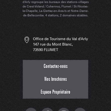
d'Arly regroupe les bureaux des stations-villages
de Crest-Voland / Cohennoz, Flumet / St-Nicolas-
la-Chapelle, La-Giettaz-en-Aravis et Notre-Dame-
de-Bellecombe. 4 stations, 2 domaines skiables.
Office de Tourisme du Val d'Arly
147 rue du Mont Blanc,
73590 FLUMET
Contactez-nous
Nos brochures
Espace Propriétaire