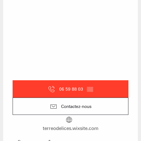
06 59 88 03
▒▒
Contactez-nous
terreodelices.wixsite.com