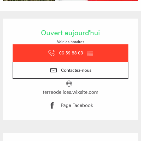
Ouverture et coordonnées
Ouvert aujourd'hui
Voir les horaires
06 59 88 03
▒▒
Contactez-nous
terreodelices.wixsite.com
Page Facebook
Description