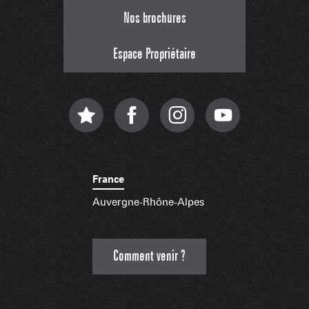
Nos brochures
Espace Propriétaire
France
Auvergne-Rhône-Alpes
Comment venir ?