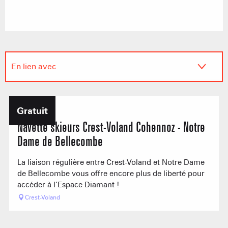
En lien avec
Permet d'accéder à...
Gratuit
Navette skieurs Crest-Voland Cohennoz - Notre
Dame de Bellecombe
La liaison régulière entre Crest-Voland et Notre Dame
de Bellecombe vous offre encore plus de liberté pour
accéder à l’Espace Diamant !
Crest-Voland