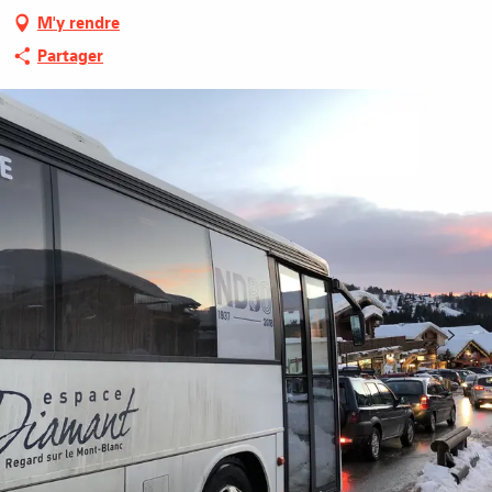
M'y rendre
Partager