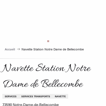
Aller
au
contenu
principal
Accueil
Navette Station Notre Dame de Bellecombe
Navette Station Notre
Dame de Bellecombe
SERVICES
SERVICES TRANSPORTS
NAVETTE
73590 Notre-Dame-de-Bellecombe