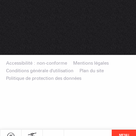
Accessibilité : non-conforme
Mentions légales
Conditions générale d'utilisation
Plan du site
Politique de protection des données
MENU