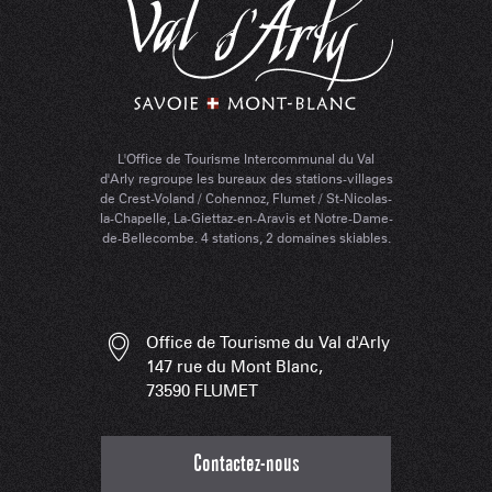
L'Office de Tourisme Intercommunal du Val
d'Arly regroupe les bureaux des stations-villages
de Crest-Voland / Cohennoz, Flumet / St-Nicolas-
la-Chapelle, La-Giettaz-en-Aravis et Notre-Dame-
de-Bellecombe. 4 stations, 2 domaines skiables.
Office de Tourisme du Val d'Arly
147 rue du Mont Blanc,
73590 FLUMET
Contactez-nous