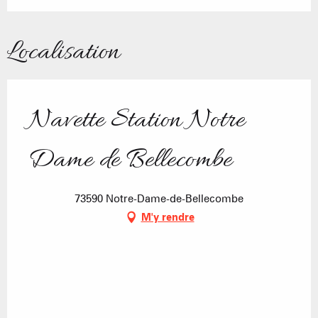
Localisation
Navette Station Notre
Dame de Bellecombe
73590 Notre-Dame-de-Bellecombe
M'y rendre