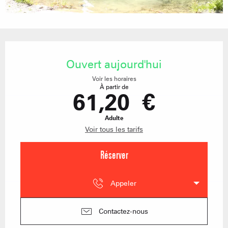
Ouverture et coordonnées
Ouvert aujourd'hui
Voir les horaires
À partir de
61,20 €
Adulte
Voir tous les tarifs
Réserver
Appeler
Contactez-nous