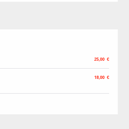
Agences imm
Association
25,00 €
18,00 €
ACTIVITÉS