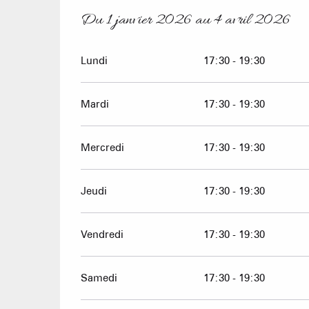
Du
1 janvier 2026
au
4 avril 2026
Du
1 janvier 2026
au
4 avril 2026
Lundi
17:30 - 19:30
Mardi
17:30 - 19:30
Mercredi
17:30 - 19:30
Jeudi
17:30 - 19:30
Vendredi
17:30 - 19:30
Samedi
17:30 - 19:30