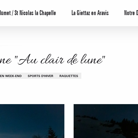
lumet / St Nicolas la Chapelle
La Giettaz en Aravis
Notre 
ne "Au clair de lune"
EN WEEK-END
SPORTS D'HIVER
RAQUETTES
Centrale de 