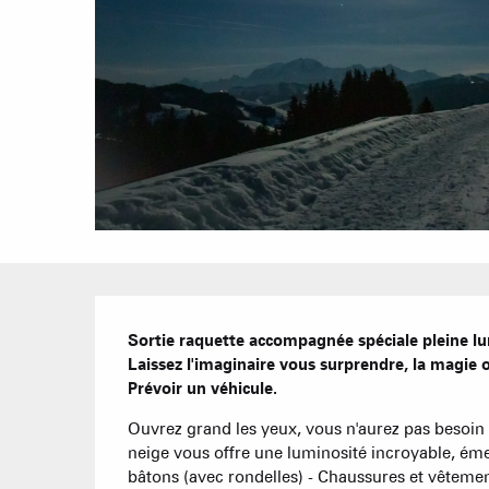
Description
Sortie raquette accompagnée spéciale pleine lun
Laissez l'imaginaire vous surprendre, la magie op
Prévoir un véhicule.
Ouvrez grand les yeux, vous n'aurez pas besoin de
neige vous offre une luminosité incroyable, émer
bâtons (avec rondelles) - Chaussures et vêtemen