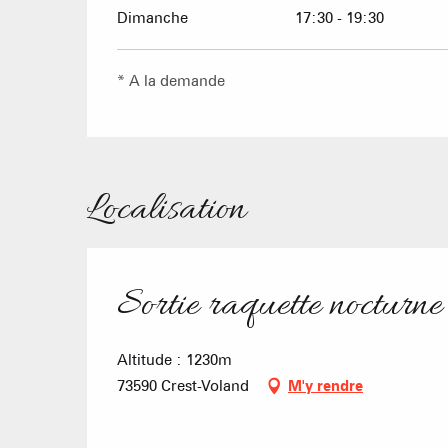
Dimanche
17:30 - 19:30
* A la demande
Localisation
Sortie raquette nocturne
Altitude : 1230m
73590 Crest-Voland
M'y rendre