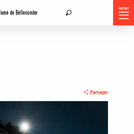
MENU
Dame de Bellecombe
FR
Recherche
Partager
Réservation