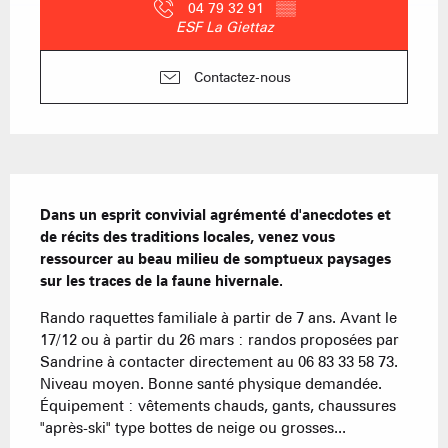
04 79 32 91
▒▒
ESF La Giettaz
Contactez-nous
Description
Dans un esprit convivial agrémenté d'anecdotes et 
de récits des traditions locales, venez vous 
ressourcer au beau milieu de somptueux paysages 
sur les traces de la faune hivernale.
Rando raquettes familiale à partir de 7 ans. Avant le 
17/12 ou à partir du 26 mars : randos proposées par 
Sandrine à contacter directement au 06 83 33 58 73. 
Niveau moyen. Bonne santé physique demandée. 
Équipement : vêtements chauds, gants, chaussures 
"après-ski" type bottes de neige ou grosses...