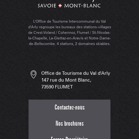
L'Office de Tourisme Intercommunal du Val
d'Arly regroupe les bureaux des stations-villages
de Crest-Voland / Cohennoz, Flumet / St-Nicolas-
la-Chapelle, La-Giettaz-en-Aravis et Notre-Dame-
de-Bellecombe. 4 stations, 2 domaines skiables.
Office de Tourisme du Val d'Arly
147 rue du Mont Blanc,
73590 FLUMET
Contactez-nous
Nos brochures