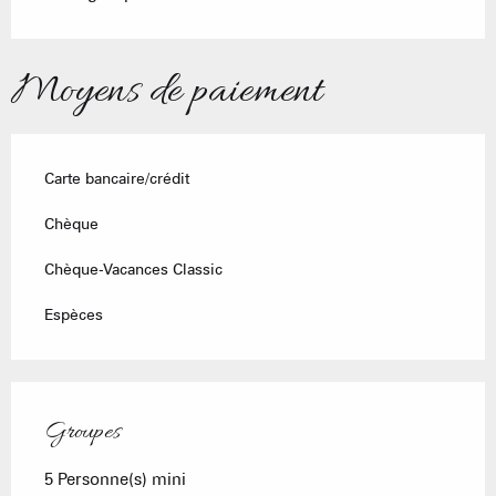
Moyens de paiement
Carte bancaire/crédit
Chèque
Chèque-Vacances Classic
Espèces
Groupes
Groupes
5 Personne(s) mini