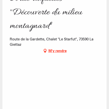
"Découverte du milieu
montagnard"
Route de la Gardette, Chalet "Le Starfut", 73590 La
Giettaz
M'y rendre