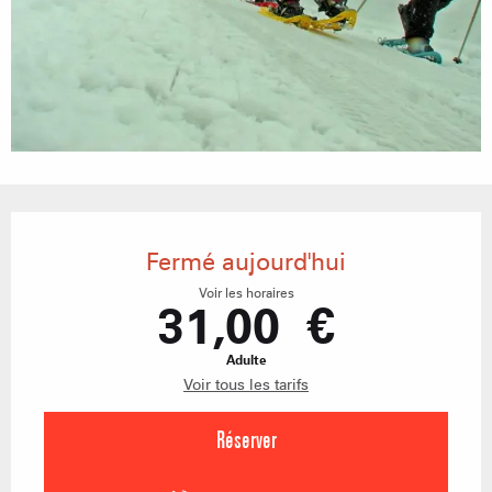
Ouverture et coordonnées
Fermé aujourd'hui
Voir les horaires
31,00 €
Adulte
Voir tous les tarifs
Réserver