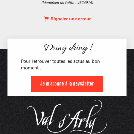
(Identifiant de l'offre :
4624914
)
Signaler une erreur
Dring dring !
Pour retrouver toutes les actus au bon
moment :
Je m'abonne à la newsletter