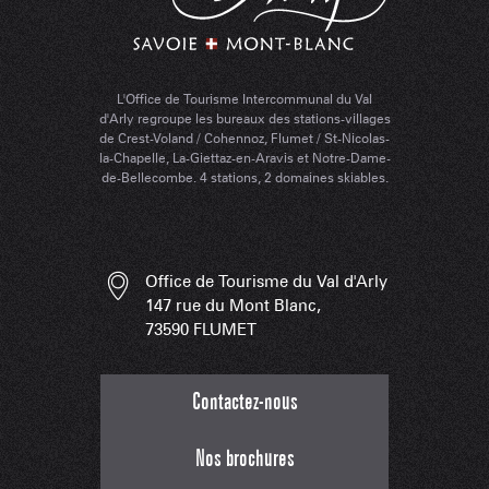
L'Office de Tourisme Intercommunal du Val
d'Arly regroupe les bureaux des stations-villages
de Crest-Voland / Cohennoz, Flumet / St-Nicolas-
la-Chapelle, La-Giettaz-en-Aravis et Notre-Dame-
de-Bellecombe. 4 stations, 2 domaines skiables.
Office de Tourisme du Val d'Arly
147 rue du Mont Blanc,
73590 FLUMET
Contactez-nous
Nos brochures