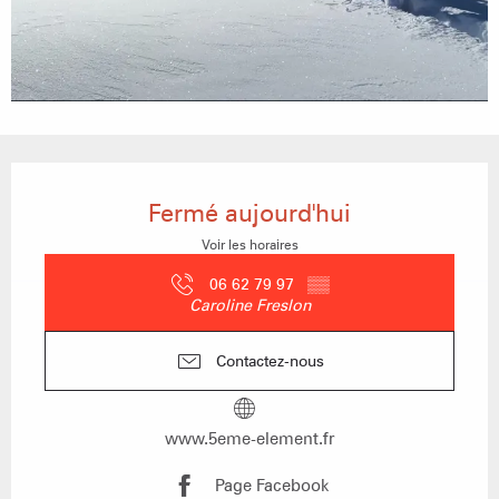
Ouverture et coordonnées
Fermé aujourd'hui
Voir les horaires
06 62 79 97
▒▒
Caroline Freslon
Contactez-nous
www.5eme-element.fr
Page Facebook