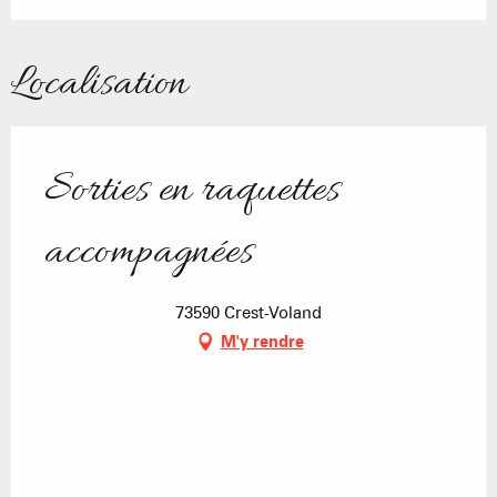
Localisation
Sorties en raquettes
accompagnées
73590 Crest-Voland
M'y rendre