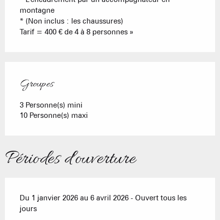
montagne
* (Non inclus : les chaussures)
Tarif = 400 € de 4 à 8 personnes »
Groupes
Groupes
3 Personne(s) mini
10 Personne(s) maxi
Périodes d'ouverture
Du 1 janvier 2026 au 6 avril 2026 - Ouvert tous les
jours