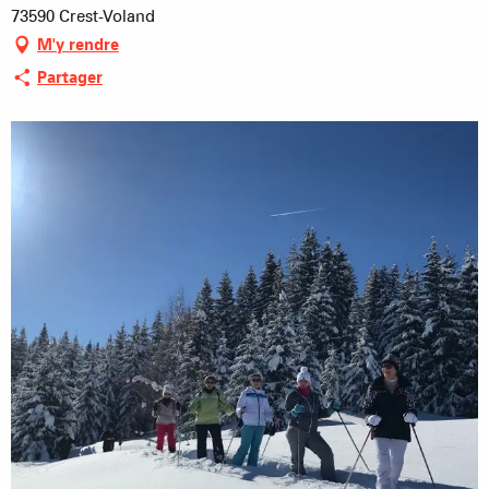
73590 Crest-Voland
M'y rendre
Partager