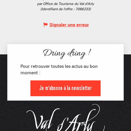
par Office de Tourisme du Val d'Arly
(Identifiant de l'offre :
7086233
)
Signaler une erreur
Dring dring !
Pour retrouver toutes les actus au bon
moment :
Je m'abonne à la newsletter