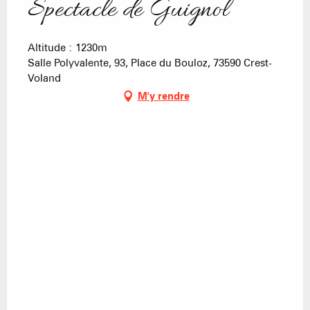
Spectacle de Guignol
Altitude : 1230m
Salle Polyvalente, 93, Place du Bouloz, 73590 Crest-
Voland
M'y rendre