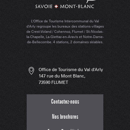
L'Office de Tourisme Intercommunal du Val
d'Arly regroupe les bureaux des stations-villages
de Crest-Voland / Cohennoz, Flumet / St-Nicolas-
la-Chapelle, La-Giettaz-en-Aravis et Notre-Dame-
de-Bellecombe. 4 stations, 2 domaines skiables.
Office de Tourisme du Val d'Arly
147 rue du Mont Blanc,
73590 FLUMET
Contactez-nous
Nos brochures