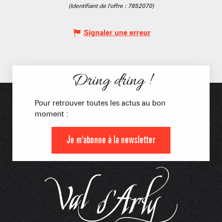
(Identifiant de l'offre :
7852070
)
Signaler une erreur
Dring dring !
Pour retrouver toutes les actus au bon
moment :
Je m'abonne à la newsletter