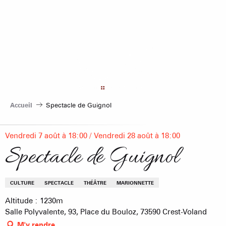
Aller
au
contenu
principal
Accueil
Spectacle de Guignol
Vendredi 7 août à 18:00 / Vendredi 28 août à 18:00
Spectacle de Guignol
CULTURE
SPECTACLE
THÉÂTRE
MARIONNETTE
Altitude : 1230m
Salle Polyvalente, 93, Place du Bouloz, 73590 Crest-Voland
M'y rendre