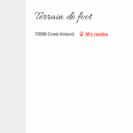
Terrain de foot
73590 Crest-Voland
M'y rendre