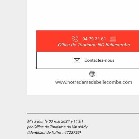
04 79 31 61
▒▒
Office de Tourisme ND Bellecombe
Contactez-nous
www.notredamedebellecombe.com
Mis à jour le 03 mai 2024 à 11:01
par Office de Tourisme du Val d'Arly
(Identifiant de l'offre :
4723796
)