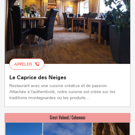
APPELER
Le Caprice des Neiges
Restaurant avec une cuisine créative et de passion.
Attachée à l'authenticité, notre cuisine est créée sur les
traditions montagnardes où les produits...