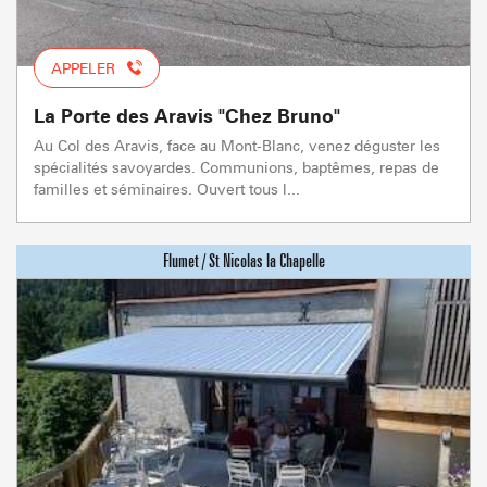
APPELER
La Porte des Aravis "Chez Bruno"
Au Col des Aravis, face au Mont-Blanc, venez déguster les
spécialités savoyardes. Communions, baptêmes, repas de
familles et séminaires. Ouvert tous l...