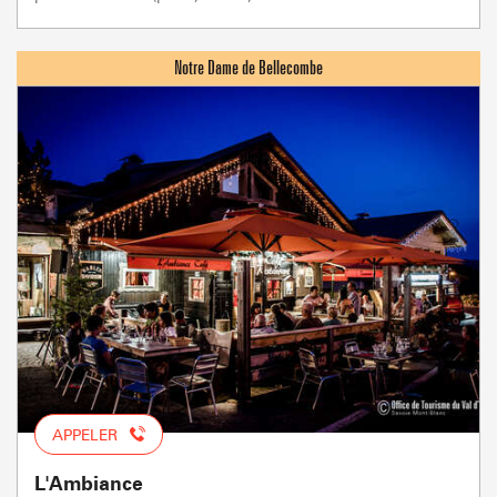
APPELER
L'Ambiance