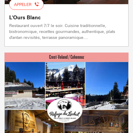
APPELER
L'Ours Blanc
Restaurant ouvert 7/7 le soir. Cuisine traditionnelle,
bistronomique, recettes gourmandes, authentique, plats
d'antan revisités, terrasse panoramique....