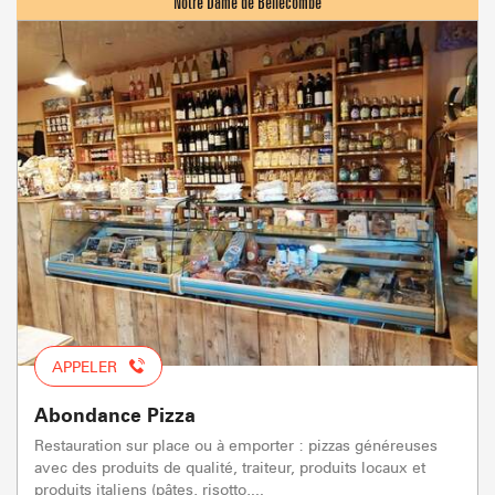
APPELER
Abondance Pizza
Restauration sur place ou à emporter : pizzas généreuses
avec des produits de qualité, traiteur, produits locaux et
produits italiens (pâtes, risotto,...