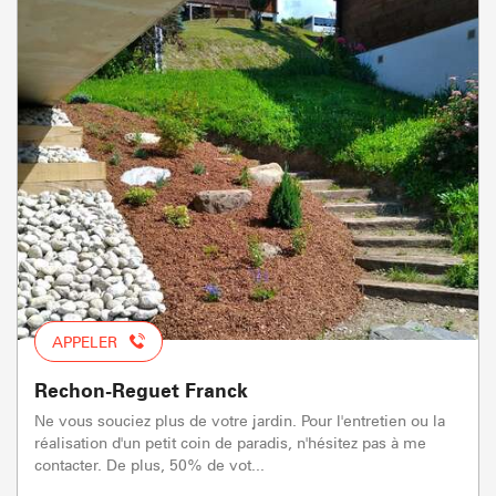
APPELER
Rechon-Reguet Franck
Ne vous souciez plus de votre jardin. Pour l'entretien ou la
réalisation d'un petit coin de paradis, n'hésitez pas à me
contacter. De plus, 50% de vot...