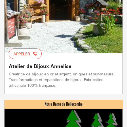
APPELER
Atelier de Bijoux Annelise
Créatrice de bijoux en or et argent, uniques et sur-mesure.
Transformations et réparations de bijoux. Fabrication
artisanale 100% française.