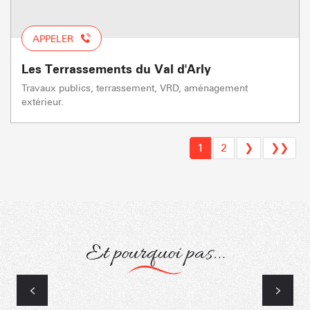
APPELER
Les Terrassements du Val d'Arly
Travaux publics, terrassement, VRD, aménagement
extérieur.
1
2
❯
❯❯
Et pourquoi pas...
Transport