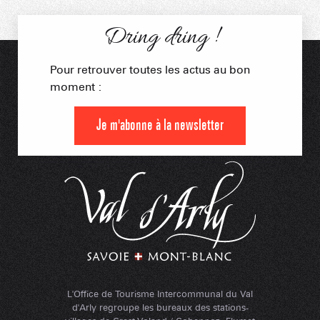
Dring dring !
Pour retrouver toutes les actus au bon
moment :
Je m'abonne à la newsletter
L'Office de Tourisme Intercommunal du Val
d'Arly regroupe les bureaux des stations-