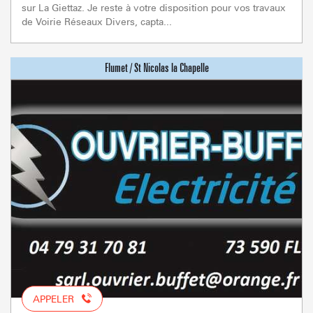
sur La Giettaz. Je reste à votre disposition pour vos travaux
de Voirie Réseaux Divers, capta...
APPELER