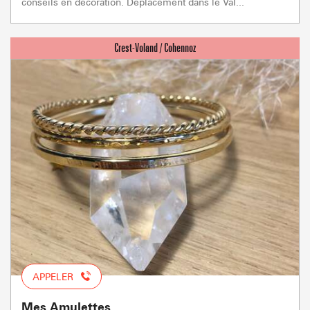
conseils en décoration. Déplacement dans le Val...
APPELER
Mes Amulettes