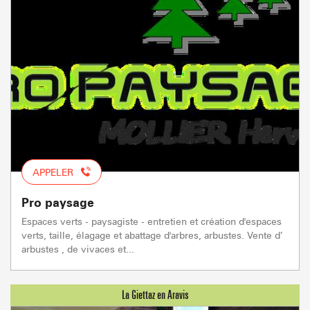
APPELER
Pro paysage
Espaces verts - paysagiste - entretien et création d'espaces
verts, taille, élagage et abattage d'arbres, arbustes. Vente d’
arbustes , de vivaces et...