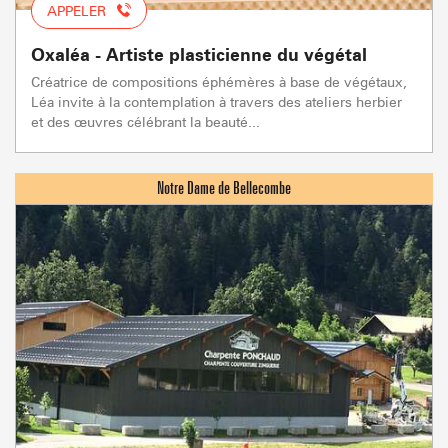
APPELER
Oxaléa - Artiste plasticienne du végétal
Créatrice de compositions éphémères à base de végétaux,
Léa invite à la contemplation à travers des ateliers herbier
et des œuvres célébrant la beauté...