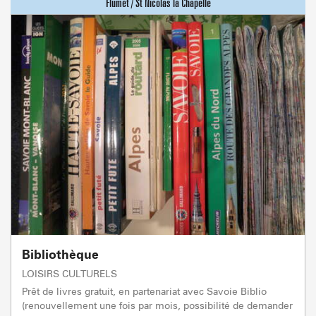
Bibliothèque
LOISIRS CULTURELS
Prêt de livres gratuit, en partenariat avec Savoie Biblio
(renouvellement une fois par mois, possibilité de demander