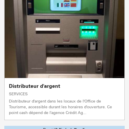
Distributeur d'argent
SERVICES
Distributeur d'argent dans les locaux de l'Office de
Tourisme, accessible durant les horaires d'ouverture. Ce
point cash dépend de l'agence Crédit Ag...