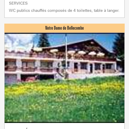
SERVICES
WC publics chauffés composés de 4 toilettes, table à langer.