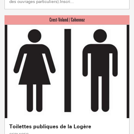
des ouvrages particuliers).Inscri...
Toilettes publiques de la Logère