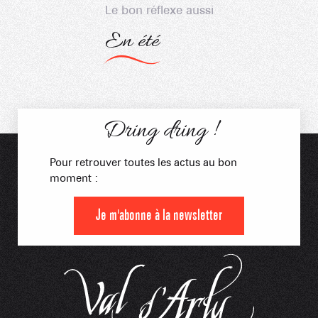
Le bon réflexe aussi
EN SAVOIR PLUS
En été
Dring dring !
Pour retrouver toutes les actus au bon
moment :
Je m'abonne à la newsletter