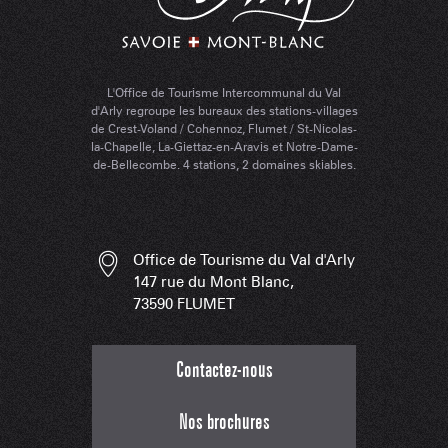
L'Office de Tourisme Intercommunal du Val
d'Arly regroupe les bureaux des stations-villages
de Crest-Voland / Cohennoz, Flumet / St-Nicolas-
la-Chapelle, La-Giettaz-en-Aravis et Notre-Dame-
de-Bellecombe. 4 stations, 2 domaines skiables.
Office de Tourisme du Val d'Arly
147 rue du Mont Blanc,
73590 FLUMET
Contactez-nous
Nos brochures