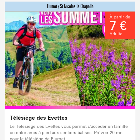
À partir de
7 €
Adulte
Télésiège des Evettes
Le Télésiège des Evettes vous permet d'accéder en famille
ou entre amis à pied aux sentiers balisés. Prévoir 20 mn
pour le télésiège de Flumet.