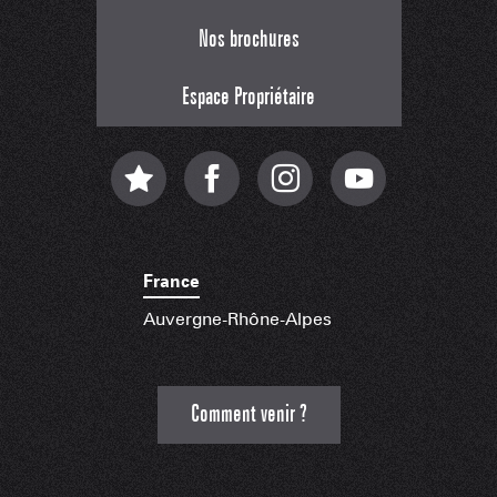
Nos brochures
Espace Propriétaire
France
Auvergne-Rhône-Alpes
Comment venir ?