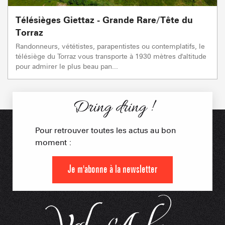
Télésièges Giettaz - Grande Rare/Tête du
Torraz
Randonneurs, vététistes, parapentistes ou contemplatifs, le
télésiège du Torraz vous transporte à 1930 mètres d'altitude
pour admirer le plus beau pan...
Dring dring !
Pour retrouver toutes les actus au bon
moment :
Je m'abonne à la newsletter