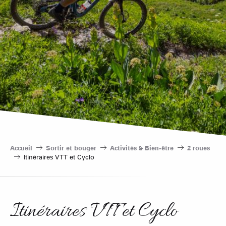
Accueil
Sortir et bouger
Activités & Bien-être
2 roues
Itinéraires VTT et Cyclo
Itinéraires VTT et Cyclo