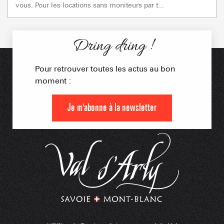
vous. Pour les locations sans moniteurs par t...
Dring dring !
Pour retrouver toutes les actus au bon
moment :
Je m'abonne à la newsletter