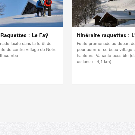
e Raquettes : Le Faÿ
Itinéraire raquettes : 
nade facile dans la forêt du
Petite promenade au départ de
ité du centre village de Notre-
pour admirer ce beau village 
llecombe.
hauteurs. Variante possible (d
distance : 4,1 km).