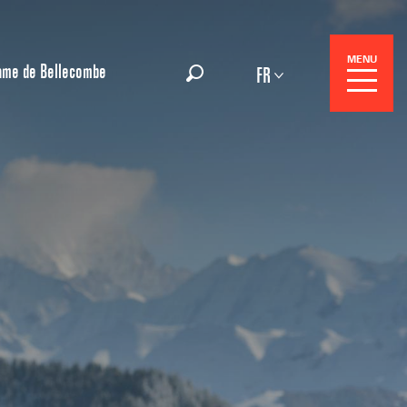
MENU
ame de Bellecombe
FR
Recherche
Réservation
Séjours