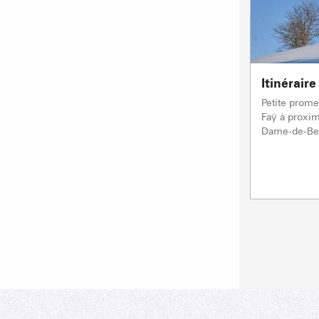
Itinérair
Petite prome
Faÿ à proxim
Dame-de-Be