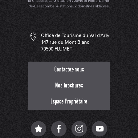
la-Chapelle, La-Giettaz-en-Aravis et Notre-Dame-
de-Bellecombe. 4 stations, 2 domaines skiables.
Office de Tourisme du Val d'Arly
147 rue du Mont Blanc,
73590 FLUMET
Contactez-nous
Nos brochures
Espace Propriétaire