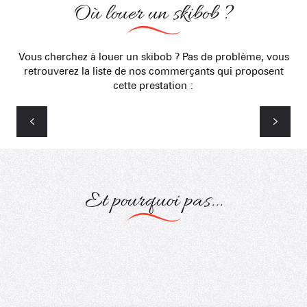
Où louer un skibob ?
Vous cherchez à louer un skibob ? Pas de problème, vous
retrouverez la liste de nos commerçants qui proposent
cette prestation :
Bérod Sports (Le Village)
Et pourquoi pas...
Skibob
Véloski