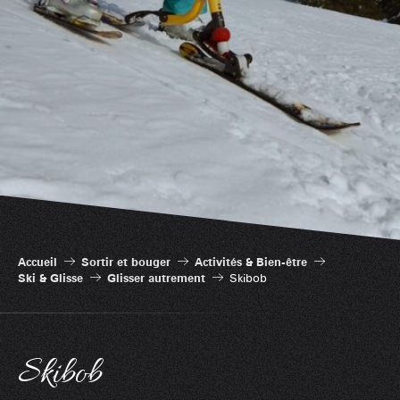
Accueil
Sortir et bouger
Activités & Bien-être
Ski & Glisse
Glisser autrement
Skibob
Skibob