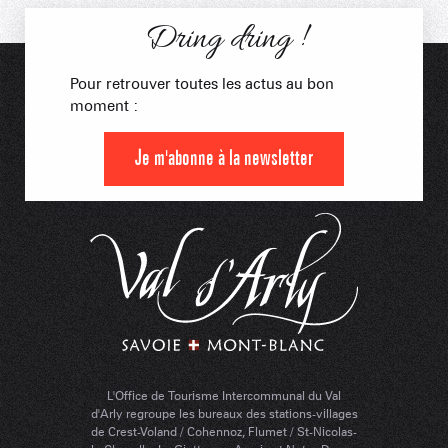
Dring dring !
Pour retrouver toutes les actus au bon
moment :
Je m'abonne à la newsletter
L'Office de Tourisme Intercommunal du Val
d'Arly regroupe les bureaux des stations-villages
de Crest-Voland / Cohennoz, Flumet / St-Nicolas-