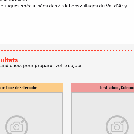
tiques spécialisées des 4 stations-villages du Val d’Arly.
Proposer
Accueil de 
Refuges et G
sultats
rand choix pour préparer votre séjour
Agences imm
Association