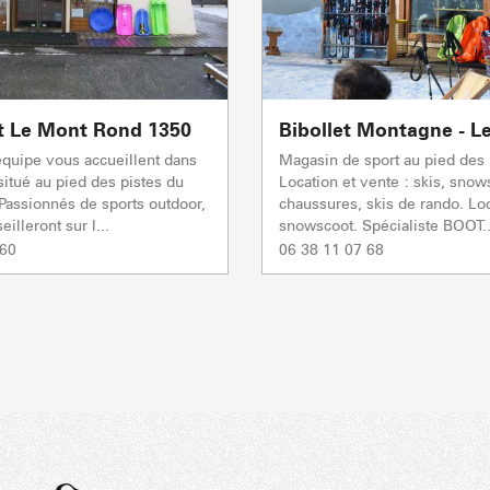
rt Le Mont Rond 1350
Bibollet Montagne - L
'équipe vous accueillent dans
Magasin de sport au pied des 
itué au pied des pistes du
Location et vente : skis, sno
assionnés de sports outdoor,
chaussures, skis de rando. Lo
eilleront sur l...
snowscoot. Spécialiste BOOT..
 60
06 38 11 07 68