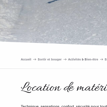
Accueil
Sortir et bouger
Activités & Bien-être
S
Location de matéri
Technique, sensations, confort, sécurité pour tou