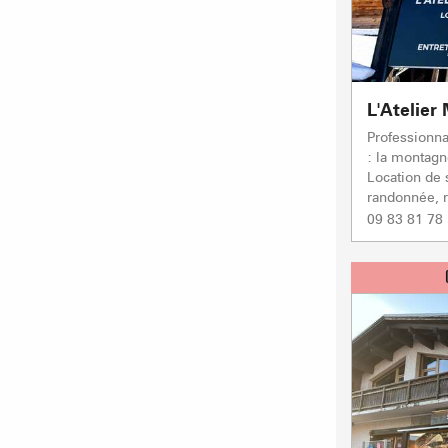
L'Atelie
Professionna
: la montagne
Location de 
randonnée, ra
09 83 81 78