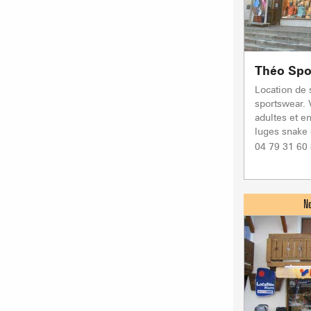
Théo Spo
Location de 
sportswear. 
adultes et e
luges snake 
04 79 31 60