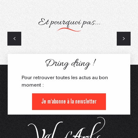
Et pourquoi pas...
Cours de ski
Dring dring !
Pour retrouver toutes les actus au bon
moment :
Je m'abonne à la newsletter