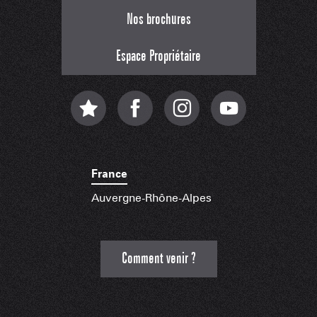
Nos brochures
Espace Propriétaire
France
Auvergne-Rhône-Alpes
Comment venir ?