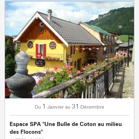
1
31
Janvier
Décembre
Du
au
Espace SPA "Une Bulle de Coton au milieu
des Flocons"