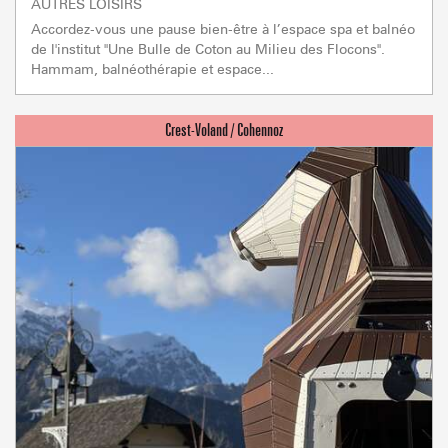
AUTRES LOISIRS
Accordez-vous une pause bien-être à l’espace spa et balnéo
de l'institut "Une Bulle de Coton au Milieu des Flocons".
Hammam, balnéothérapie et espace...