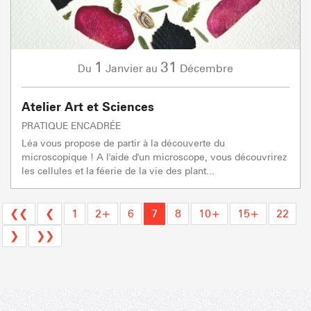
1
31
Janvier
Décembre
Du
au
Atelier Art et Sciences
PRATIQUE ENCADRÉE
Léa vous propose de partir à la découverte du
microscopique ! A l'aide d'un microscope, vous découvrirez
les cellules et la féerie de la vie des plant...
❮❮
❮
1
2+
6
7
8
10+
15+
22
❯
❯❯