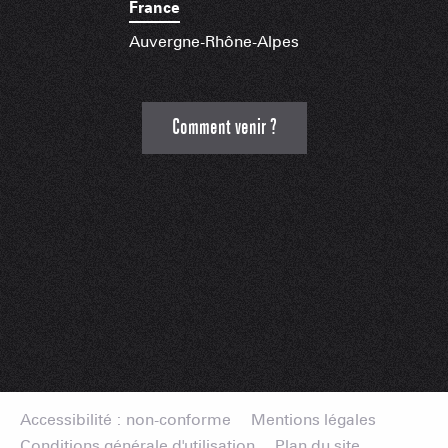
France
Auvergne-Rhône-Alpes
Comment venir ?
Accessibilité : non-conforme
Mentions légales
Conditions générale d'utilisation
Plan du site