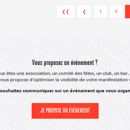
❮❮
❮
1
5
Vous proposez un évènement ?
us êtes une association, un comité des fêtes, un club, un bar
ous propose d’optimiser la visibilité de votre manifestation 
PORTRAITS
NOS DOMAI
EN F
souhaitez communiquer sur un événement que vous organ
JE PROPOSE UN ÉVÉNEMENT