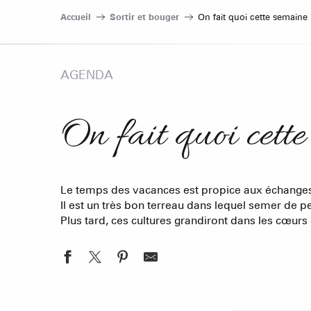
Accueil
Sortir et bouger
On fait quoi cette semaine 
AGENDA
On fait quoi cett
Le temps des vacances est propice aux échanges 
Il est un très bon terreau dans lequel semer de p
Plus tard, ces cultures grandiront dans les cœurs d