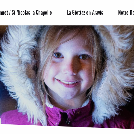
umet / St Nicolas la Chapelle
La Giettaz en Aravis
Notre D
Centrale de 
Bons Plans 