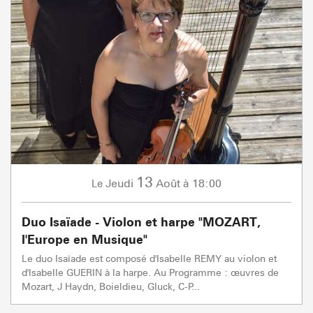
13
Jeudi
Août
à 18:00
Le
Duo Isaïade - Violon et harpe "MOZART,
l'Europe en Musique"
Le duo Isaïade est composé d'Isabelle REMY au violon et
d'Isabelle GUERIN à la harpe. Au Programme : œuvres de
Mozart, J Haydn, Boieldieu, Gluck, C-P...