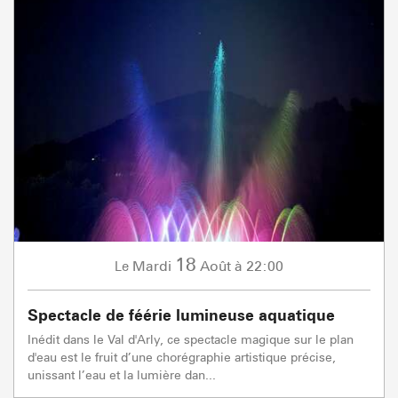
18
Mardi
Août
à 22:00
Le
Spectacle de féérie lumineuse aquatique
Inédit dans le Val d'Arly, ce spectacle magique sur le plan
d'eau est le fruit d’une chorégraphie artistique précise,
unissant l’eau et la lumière dan...