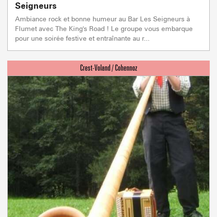
Seigneurs
Ambiance rock et bonne humeur au Bar Les Seigneurs à
Flumet avec The King's Road ! Le groupe vous embarque
pour une soirée festive et entraînante au r...