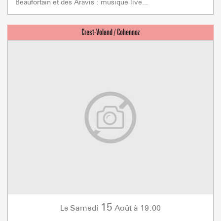
Beaufortain et des Aravis : musique live...
15
Samedi
Août
à 19:00
Le