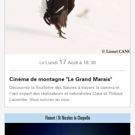
17
Lundi
Août
à 18:30
Le
Cinéma de montagne "Le Grand Marais"
Découvrez la Tourbière des Saisies à travers la caméra et
l’œil expert des réalisateurs et naturalistes Clara et Thibaut
Lacombe. Vous suivrez au cour...