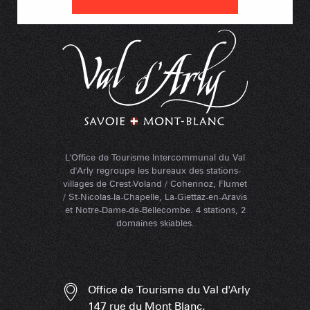
L'Office de Tourisme Intercommunal du Val
d'Arly regroupe les bureaux des stations-
villages de Crest-Voland / Cohennoz, Flumet
/ St-Nicolas-la-Chapelle, La-Giettaz-en-Aravis
et Notre-Dame-de-Bellecombe. 4 stations, 2
domaines skiables.
Office de Tourisme du Val d'Arly
147 rue du Mont Blanc,