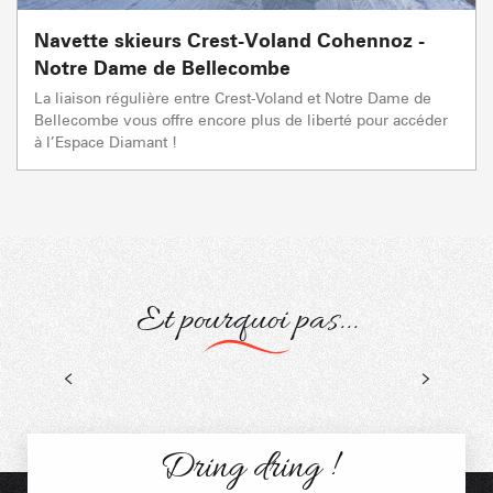
Navette skieurs Crest-Voland Cohennoz -
Notre Dame de Bellecombe
La liaison régulière entre Crest-Voland et Notre Dame de
Bellecombe vous offre encore plus de liberté pour accéder
à l’Espace Diamant !
Et pourquoi pas...
Pensez Navettes Natures
Dring dring !