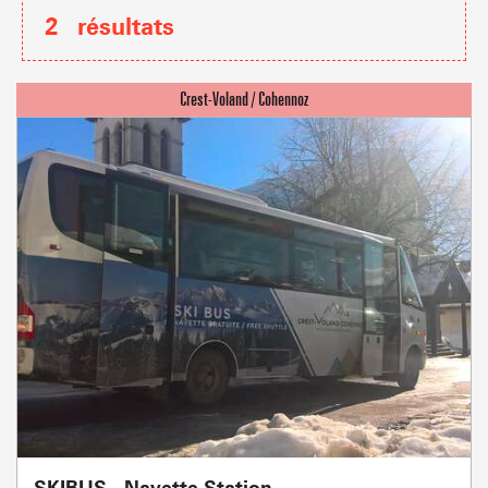
2
résultats
SKIBUS - Navette Station