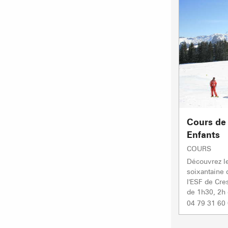
Cours de 
Enfants
COURS
Découvrez le 
soixantaine 
l'ESF de Cre
de 1h30, 2h 
04 79 31 60