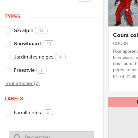
TYPES
Ski alpin
12
Cours col
Snowboard
COURS
11
Pour apprend
Jardin des neiges
4
la vitesse, 
des cours d'i
perfectionne
Freestyle
3
04 79 31 60
Tout afficher (7)
LABELS
Famille plus
4