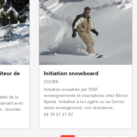
teur de
Initiation snowboard
COURS
Initiation encadrée par l'ESF,
renseignements et inscriptions chez Bérod
able de la
Sports. Initiation à la Logère ou au Cernix
Diamant avec
selon enneigement, voir directeme...
on. Journée:
04 79 31 21 07