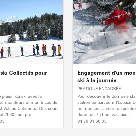
ski Collectifs pour
Engagement d'un moni
ski à la journée
PRATIQUE ENCADRÉE
plaisir du ski avec la
Pour découvrir le domaine ski
de moniteurs et monitrices de
station ou parcourir l'Espace 
st Voland Cohennoz. Des cours
un moniteur à votre dispositi
et 2h30 sont pro...
durée de 7h hors vacances...
 03
04 79 31 60 03