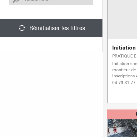
Réinitialiser les filtres
Initiatio
PRATIQUE 
Initiation s
moniteur de 
inscriptions
04 79 31 77