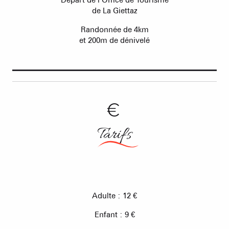
de La Giettaz
Randonnée de 4km
et 200m de dénivelé
Tarifs
Adulte : 12 €
Enfant : 9 €