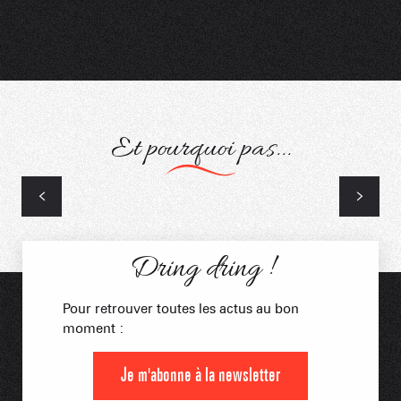
Et pourquoi pas...
20 ans Espace Diamant
Dring dring !
Pour retrouver toutes les actus au bon
moment :
Je m'abonne à la newsletter