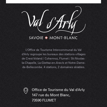
L'Office de Tourisme Intercommunal du Val
d'Arly regroupe les bureaux des stations-villages
de Crest-Voland / Cohennoz, Flumet / St-Nicolas-
la-Chapelle, La-Giettaz-en-Aravis et Notre-Dame-
de-Bellecombe. 4 stations, 2 domaines skiables.
Office de Tourisme du Val d'Arly
147 rue du Mont Blanc,
73590 FLUMET