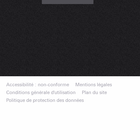
Accessibilité : non-conforme
Mentions légales
Conditions générale d'utilisation
Plan du site
Politique de protection des données