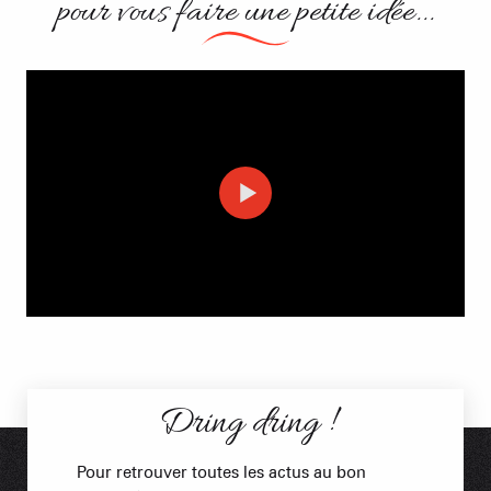
pour vous faire une petite idée...
Dring dring !
Pour retrouver toutes les actus au bon