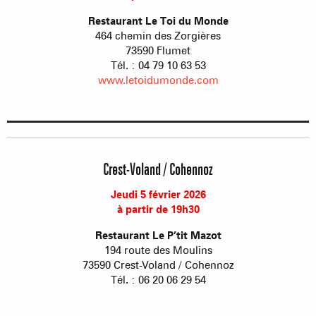
Restaurant Le Toi du Monde
464 chemin des Zorgières
73590 Flumet
Tél. : 04 79 10 63 53
www.letoidumonde.com
Crest-Voland / Cohennoz
Jeudi 5 février 2026
à partir de 19h30
Restaurant Le P’tit Mazot
194 route des Moulins
73590 Crest-Voland / Cohennoz
Tél. : 06 20 06 29 54