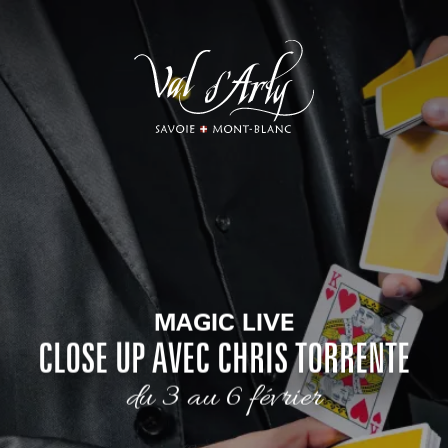
Aller
au
contenu
principal
MAGIC LIVE
CLOSE UP AVEC CHRIS TORRENTE
du 3 au 6 février