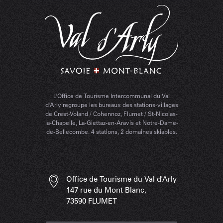
L'Office de Tourisme Intercommunal du Val
d'Arly regroupe les bureaux des stations-villages
de Crest-Voland / Cohennoz, Flumet / St-Nicolas-
la-Chapelle, La-Giettaz-en-Aravis et Notre-Dame-
de-Bellecombe. 4 stations, 2 domaines skiables.
Office de Tourisme du Val d'Arly
147 rue du Mont Blanc,
73590 FLUMET