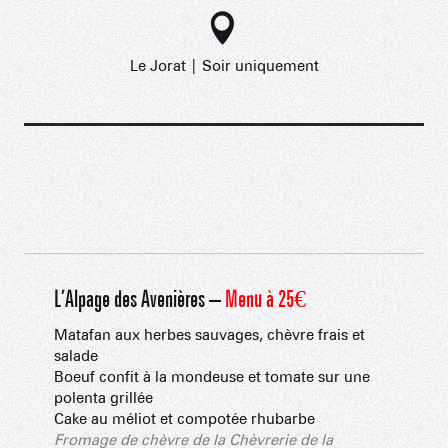
Le Jorat | Soir uniquement
L’Alpage des Avenières –
Menu à 25€
Matafan aux herbes sauvages, chèvre frais et
salade
Boeuf confit à la mondeuse et tomate sur une
polenta grillée
Cake au méliot et compotée rhubarbe
Fromage de chèvre de la Chèvrerie de la