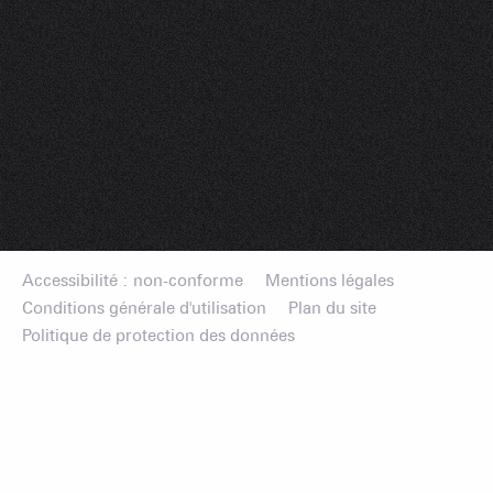
Accessibilité : non-conforme
Mentions légales
Conditions générale d'utilisation
Plan du site
Politique de protection des données