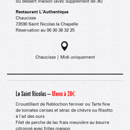
ou dessert maison (avec supplément de 3€)
Restaurant L’Authentique
Chaucisse
73590 Saint Nicolas la Chapelle
Réservation au 06 30 36 32 25
Chaucisse | Midi uniquement
Le Saint Nicolas –
Menu à 28€
Croustillant de Reblochon fermier ou Tarte fine
de tomates cerises et sérac de chèvre ou Risotto
à l’ail des ours
Filet de perche de lac frais meunière au beurre
citronné avec frites maison