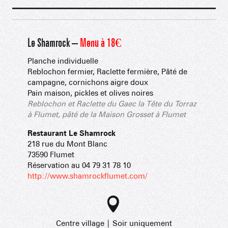
Le Shamrock –
Menu à 18€
Planche individuelle
Reblochon fermier, Raclette fermière, Pâté de
campagne, cornichons aigre doux
Pain maison, pickles et olives noires
Reblochon et Raclette du Gaec la Tête du Torraz
à Flumet, pâté de la Maison Grosset à Flumet
Restaurant Le Shamrock
218 rue du Mont Blanc
73590 Flumet
Réservation au 04 79 31 78 10
http://www.shamrockflumet.com/
Centre village | Soir uniquement