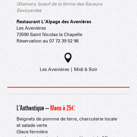
Gliamery, boeuf de la ferme des Saveurs
Savoyardes
Restaurant L’Alpage des Avenières
Les Avenières
73590 Saint Nicolas la Chapelle
Réservation au 07 72 39 52 96
Les Avenières | Midi & Soir
L’Authentique –
Menu à 25€
Beignets de pomme de terre, charcuterie locale
et salade verte
Glace fermière