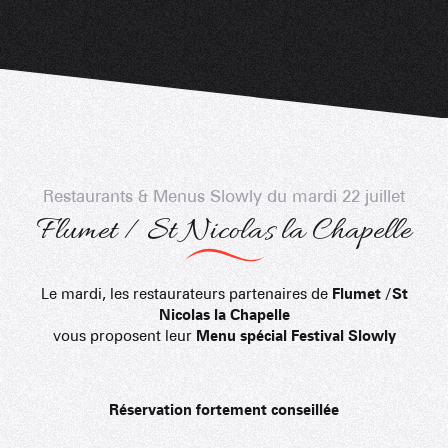
Restaurants & Menus Slowly du mardi 22 juillet
Flumet / St Nicolas la Chapelle
Le mardi, les restaurateurs partenaires de
Flumet /St
Nicolas la Chapelle
vous proposent leur
Menu spécial Festival Slowly
Réservation fortement conseillée