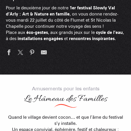
Pour le deuxième jour de notre
1er festival Slowly Val
d’Arly : Art & Nature en famille
, on vous donne rendez-
vous mardi 22 juillet du côté de Flumet et St Nicolas la
Chapelle pour continuer notre voyage des sens !
Place aux
éco-gestes
, aux grands jeux sur le
cycle de l’eau
,
à des
installations engagées
et
rencontres inspirantes.
Amusements pour les enfants
Le Hâmeau des Familles
Quand le village devient cocon… et que l’âme du festival
s’y installe.
Un espace convivial, éphémère, festif et chaleureux :