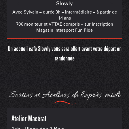
Slowly
Avec Sylvain – durée 3h – intermédiaire – à partir de
14 ans
70€ moniteur et VTTAE compris – sur inscription
Magasin Intersport Fun Ride
Un accueil café Slowly vous sera offert avant votre départ en
randonnée
Sorties et Ateliers de l'après-midi
Atelier Macérat
15h - Place des 3 Rois