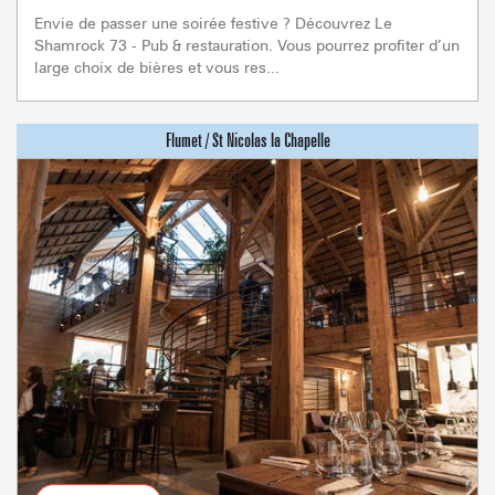
Envie de passer une soirée festive ? Découvrez Le
Shamrock 73 - Pub & restauration. Vous pourrez profiter d’un
large choix de bières et vous res...