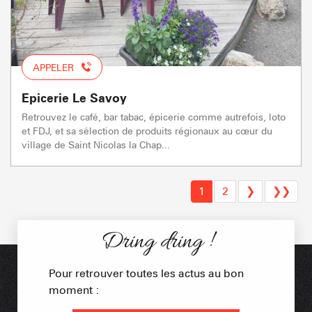
APPELER
Epicerie Le Savoy
Retrouvez le café, bar tabac, épicerie comme autrefois, loto
et FDJ, et sa sélection de produits régionaux au cœur du
village de Saint Nicolas la Chap...
1
2
❯
❯❯
Dring dring !
Pour retrouver toutes les actus au bon
moment :