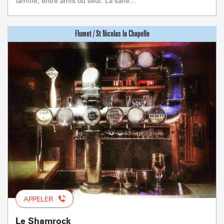
famille, entre amis ou seul. La salle...
APPELER
Le Shamrock