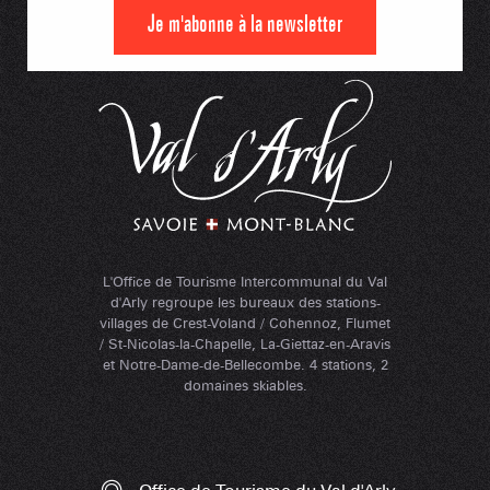
Je m'abonne à la newsletter
L'Office de Tourisme Intercommunal du Val
d'Arly regroupe les bureaux des stations-
villages de Crest-Voland / Cohennoz, Flumet
/ St-Nicolas-la-Chapelle, La-Giettaz-en-Aravis
et Notre-Dame-de-Bellecombe. 4 stations, 2
domaines skiables.