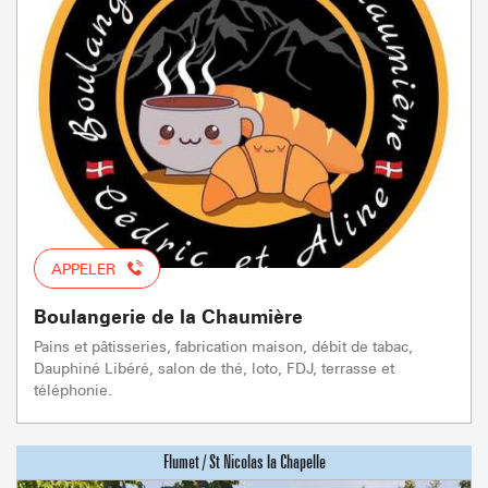
APPELER
Boulangerie de la Chaumière
Pains et pâtisseries, fabrication maison, débit de tabac,
Dauphiné Libéré, salon de thé, loto, FDJ, terrasse et
téléphonie.