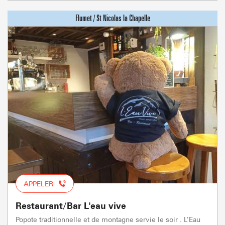
APPELER
Restaurant/Bar L'eau vive
Popote traditionnelle et de montagne servie le soir . L’Eau