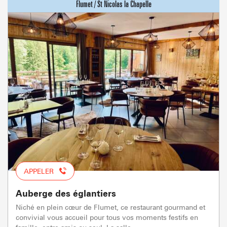
APPELER
Auberge des églantiers
Niché en plein cœur de Flumet, ce restaurant gourmand et
convivial vous accueil pour tous vos moments festifs en