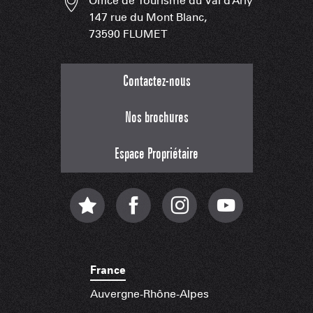
Office de Tourisme du Val d'Arly
147 rue du Mont Blanc,
73590 FLUMET
Contactez-nous
Nos brochures
Espace Propriétaire
France
Auvergne-Rhône-Alpes