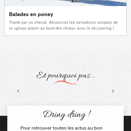
Balades en poney
Tracté par un cheval, découvrez les sensations uniques de
la «glisse plaisir au bout des rênes» avec le ski-joering !
Et pourquoi pas...
Parcours d'orientation
Dring dring !
Pour retrouver toutes les actus au bon