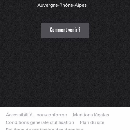
Auvergne-Rhône-Alpes
Comment venir ?
Accessibilité : non-conforme
Mentions légales
Conditions générale d'utilisation
Plan du site
Politique de protection des données