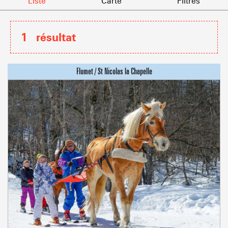
Liste
Carte
Filtres
1
résultat