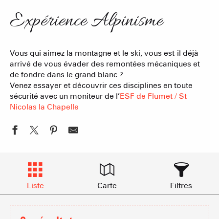
Expérience Alpinisme
Vous qui aimez la montagne et le ski, vous est-il déjà
arrivé de vous évader des remontées mécaniques et
de fondre dans le grand blanc ?
Venez essayer et découvrir ces disciplines en toute
sécurité avec un moniteur de l’
ESF de Flumet / St
Nicolas la Chapelle
Liste
Carte
Filtres