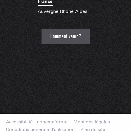
France
Auvergne-Rhône-Alpes
Comment venir ?
Accessibilité : non-conforme
Mentions légales
Conditions générale d'utilisation
Plan du site