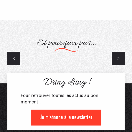
Et pourquoi pas...
Loisirs créatifs à la Giettaz
Dring dring !
Pour retrouver toutes les actus au bon
moment :
Je m'abonne à la newsletter