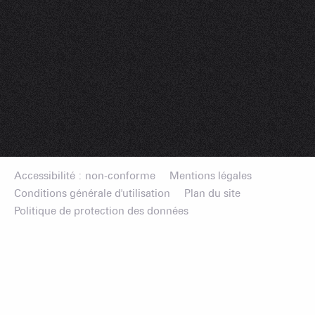
Accessibilité : non-conforme
Mentions légales
Conditions générale d'utilisation
Plan du site
Politique de protection des données