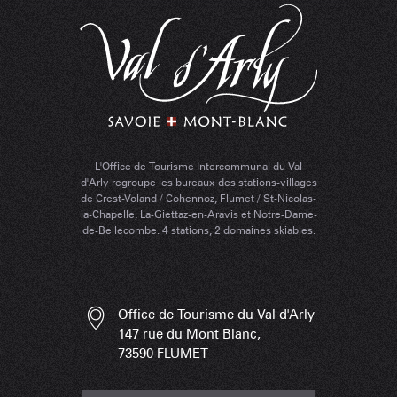
L'Office de Tourisme Intercommunal du Val
d'Arly regroupe les bureaux des stations-villages
de Crest-Voland / Cohennoz, Flumet / St-Nicolas-
la-Chapelle, La-Giettaz-en-Aravis et Notre-Dame-
de-Bellecombe. 4 stations, 2 domaines skiables.
Office de Tourisme du Val d'Arly
147 rue du Mont Blanc,
73590 FLUMET