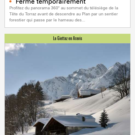
Fermé temporairement
Profitez du panorama 360° au sommet du télésiège de la
Tête du Torraz avant de descendre au Plan par un sentier
forestier qui passe par le hameau des...