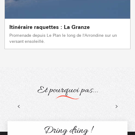
Itinéraire raquettes : La Granze
Promenade depuis Le Plan le long de l'Arrondine sur un
versant ensoleillé.
Et pourquoi pas...
Raquettes
Randos accompagnées
Dring dring !