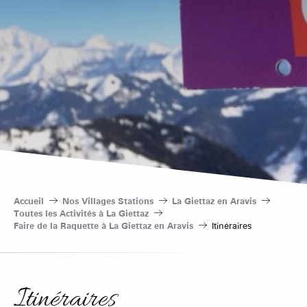
Accueil
Nos Villages Stations
La Giettaz en Aravis
Toutes les Activités à La Giettaz
Faire de la Raquette à La Giettaz en Aravis
Itinéraires
Itinéraires