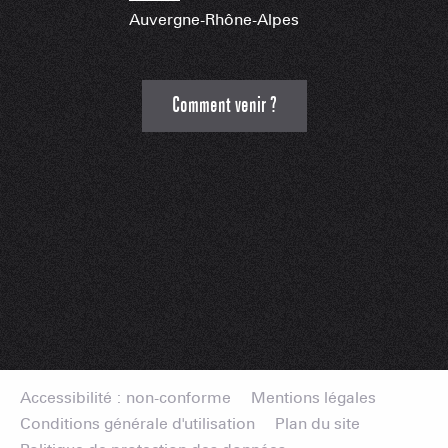
Auvergne-Rhône-Alpes
Comment venir ?
Accessibilité : non-conforme
Mentions légales
Conditions générale d'utilisation
Plan du site