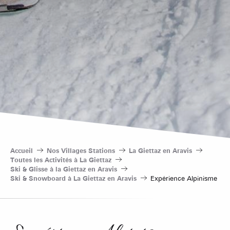
Accueil
Nos Villages Stations
La Giettaz en Aravis
Toutes les Activités à La Giettaz
Ski & Glisse à la Giettaz en Aravis
Ski & Snowboard à La Giettaz en Aravis
Expérience Alpinisme